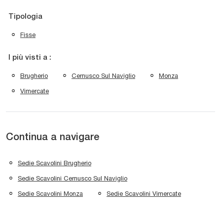
Tipologia
Fisse
I più visti a :
Brugherio
Cernusco Sul Naviglio
Monza
Vimercate
Continua a navigare
Sedie Scavolini Brugherio
Sedie Scavolini Cernusco Sul Naviglio
Sedie Scavolini Monza
Sedie Scavolini Vimercate