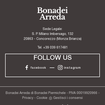
Sede Legale:
S. P. Milano Imbersago, 132
20863 - Concorezzo (Monza Brianza)
Tel.
+39 039 617481
FOLLOW US
facebook
instagram
Bonadei Arreda di Bonadei Piermichele - P.IVA 00019920966 -
Privacy
-
Cookie
Gestisci i consensi