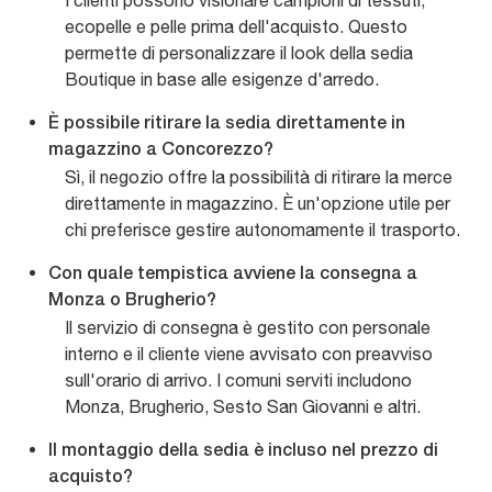
I clienti possono visionare campioni di tessuti,
ecopelle e pelle prima dell'acquisto. Questo
permette di personalizzare il look della sedia
Boutique in base alle esigenze d'arredo.
È possibile ritirare la sedia direttamente in
magazzino a Concorezzo?
Sì, il negozio offre la possibilità di ritirare la merce
direttamente in magazzino. È un'opzione utile per
chi preferisce gestire autonomamente il trasporto.
Con quale tempistica avviene la consegna a
Monza o Brugherio?
Il servizio di consegna è gestito con personale
interno e il cliente viene avvisato con preavviso
sull'orario di arrivo. I comuni serviti includono
Monza, Brugherio, Sesto San Giovanni e altri.
Il montaggio della sedia è incluso nel prezzo di
acquisto?