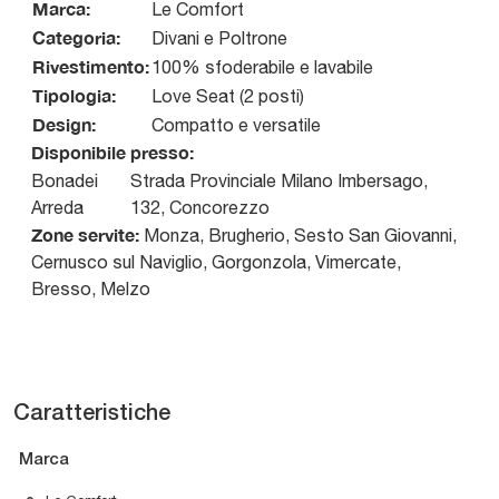
Marca:
Le Comfort
Categoria:
Divani e Poltrone
Rivestimento:
100% sfoderabile e lavabile
Tipologia:
Love Seat (2 posti)
Design:
Compatto e versatile
Disponibile presso:
Bonadei
Strada Provinciale Milano Imbersago,
Arreda
132
,
Concorezzo
Zone servite:
Monza, Brugherio, Sesto San Giovanni,
Cernusco sul Naviglio, Gorgonzola, Vimercate,
Bresso, Melzo
Caratteristiche
Marca