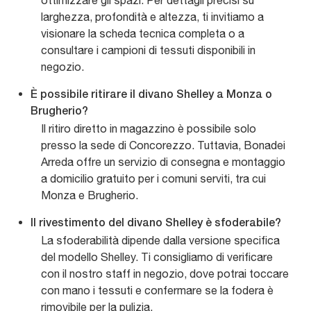
ottimizzare gli spazi. Per dettagli precisi su
larghezza, profondità e altezza, ti invitiamo a
visionare la scheda tecnica completa o a
consultare i campioni di tessuti disponibili in
negozio.
È possibile ritirare il divano Shelley a Monza o
Brugherio?
Il ritiro diretto in magazzino è possibile solo
presso la sede di Concorezzo. Tuttavia, Bonadei
Arreda offre un servizio di consegna e montaggio
a domicilio gratuito per i comuni serviti, tra cui
Monza e Brugherio.
Il rivestimento del divano Shelley è sfoderabile?
La sfoderabilità dipende dalla versione specifica
del modello Shelley. Ti consigliamo di verificare
con il nostro staff in negozio, dove potrai toccare
con mano i tessuti e confermare se la fodera è
rimovibile per la pulizia.