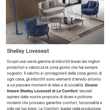
Shelley Loveseat
Scopri una vasta gamma di imbottiti lineari dei migliori
produttori e valorizza la zona giorno che hai sempre
sognato. Il salotto è i protagonisti della zona giorno di
ogni casa, gli imbottiti sono elementi d’arredo attorno
Divano
a cui passare momenti di relax e di socialità.
lineare Shelley Loveseat di Le Comfort
: lasciati
ispirare dalle nostre proposte di divani e poltrone
moderni che possano garantire comfort, funzionalità e
stile nel tuo living. Le Comfort, leader nella produzione