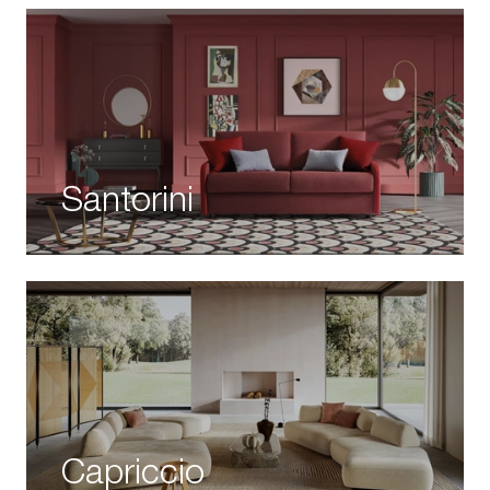
Santorini
Capriccio