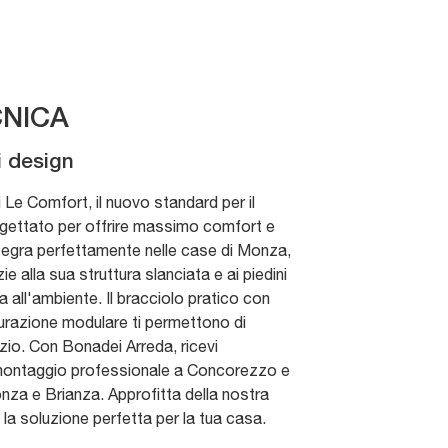
NICA
i design
i Le Comfort, il nuovo standard per il
ettato per offrire massimo comfort e
integra perfettamente nelle case di Monza,
ie alla sua struttura slanciata e ai piedini
 all'ambiente. Il bracciolo pratico con
gurazione modulare ti permettono di
zio. Con Bonadei Arreda, ricevi
montaggio professionale a Concorezzo e
Monza e Brianza. Approfitta della nostra
la soluzione perfetta per la tua casa.