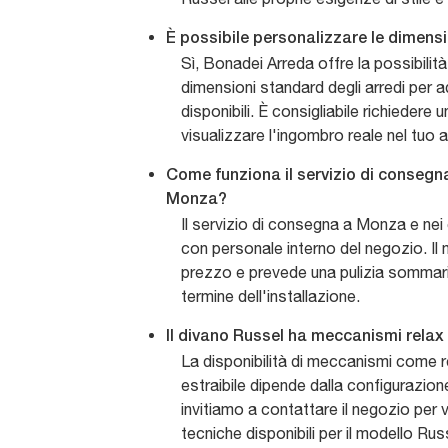
È possibile personalizzare le dimens
Sì, Bonadei Arreda offre la possibilità
dimensioni standard degli arredi per ad
disponibili. È consigliabile richiedere
visualizzare l'ingombro reale nel tuo 
Come funziona il servizio di conseg
Monza?
Il servizio di consegna a Monza e nei 
con personale interno del negozio. Il
prezzo e prevede una pulizia sommaria
termine dell'installazione.
Il divano Russel ha meccanismi relax 
La disponibilità di meccanismi come re
estraibile dipende dalla configurazion
invitiamo a contattare il negozio per ve
tecniche disponibili per il modello Rus