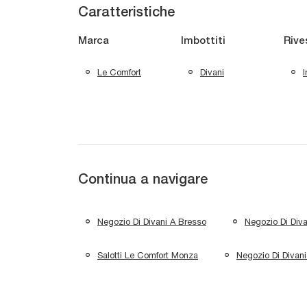
Caratteristiche
Marca
Imbottiti
Rive
Le Comfort
Divani
I
Continua a navigare
Negozio Di Divani A Bresso
Negozio Di Diva
Salotti Le Comfort Monza
Negozio Di Divani