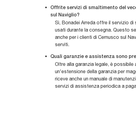
Offrite servizi di smaltimento del ve
sul Naviglio?
Sì, Bonadei Arreda offre il servizio di
usati durante la consegna. Questo ser
anche per i clienti di Cernusco sul Navi
serviti.
Quali garanzie e assistenza sono pre
Oltre alla garanzia legale, è possibile
un'estensione della garanzia per maggio
riceve anche un manuale di manutenzi
servizi di assistenza periodica a pa