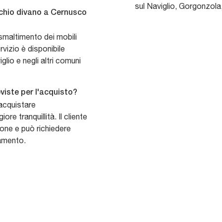
sul Naviglio, Gorgonzola
cchio divano a Cernusco
 smaltimento dei mobili
vizio è disponibile
glio e negli altri comuni
viste per l'acquisto?
 acquistare
re tranquillità. Il cliente
one e può richiedere
gamento.