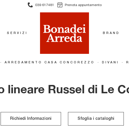
039 617481
Prenota appuntamento
SERVIZI
BRAND
-
-
-
ARREDAMENTO CASA CONCOREZZO
DIVANI
o lineare Russel di Le C
Richiedi Informazioni
Sfoglia i cataloghi