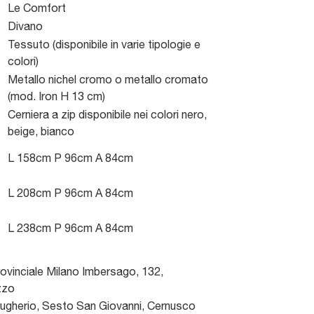
Le Comfort
Divano
Tessuto (disponibile in varie tipologie e
colori)
Metallo nichel cromo o metallo cromato
(mod. Iron H 13 cm)
Cerniera a zip disponibile nei colori nero,
beige, bianco
L 158cm P 96cm A 84cm
L 208cm P 96cm A 84cm
L 238cm P 96cm A 84cm
ovinciale Milano Imbersago, 132
,
zzo
gherio, Sesto San Giovanni, Cernusco