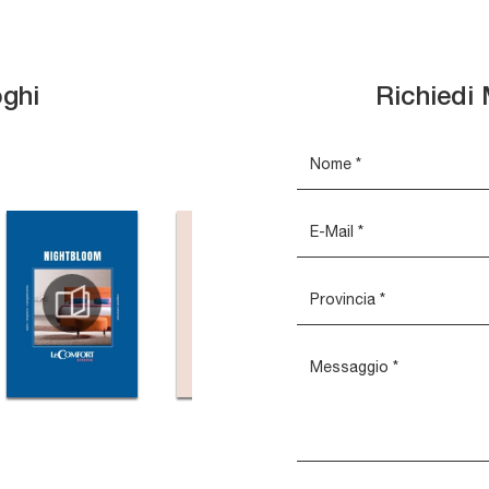
oghi
Richiedi 