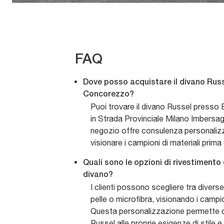
FAQ
Dove posso acquistare il divano Russ
Concorezzo?
Puoi trovare il divano Russel presso 
in Strada Provinciale Milano Imbersa
negozio offre consulenza personalizza
visionare i campioni di materiali prima
Quali sono le opzioni di rivestimento 
divano?
I clienti possono scegliere tra diverse 
pelle o microfibra, visionando i campio
Questa personalizzazione permette di
Russel alle proprie esigenze di stile e