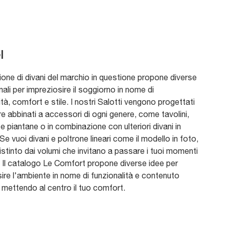
l
ione di divani del marchio in questione propone diverse
inali per impreziosire il soggiorno in nome di
ità, comfort e stile. I nostri Salotti vengono progettati
e abbinati a accessori di ogni genere, come tavolini,
 e piantane o in combinazione con ulteriori divani in
Se vuoi divani e poltrone lineari come il modello in foto,
stinto dai volumi che invitano a passare i tuoi momenti
. Il catalogo Le Comfort propone diverse idee per
ire l'ambiente in nome di funzionalità e contenuto
 mettendo al centro il tuo comfort.