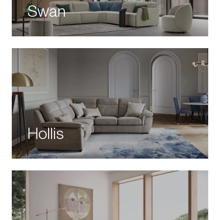
Swan
Hollis