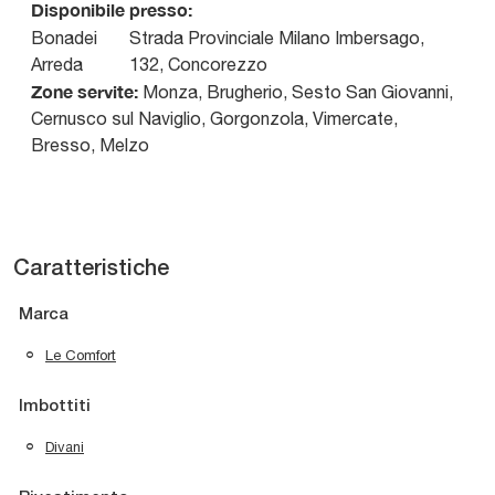
Disponibile presso:
Bonadei
Strada Provinciale Milano Imbersago,
Arreda
132
,
Concorezzo
Zone servite:
Monza, Brugherio, Sesto San Giovanni,
Cernusco sul Naviglio, Gorgonzola, Vimercate,
Bresso, Melzo
Caratteristiche
Marca
Le Comfort
Imbottiti
Divani