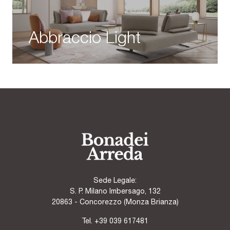
Abbraccio Light
Sede Legale:
S. P. Milano Imbersago, 132
20863 - Concorezzo (Monza Brianza)
Tel.
+39 039 617481