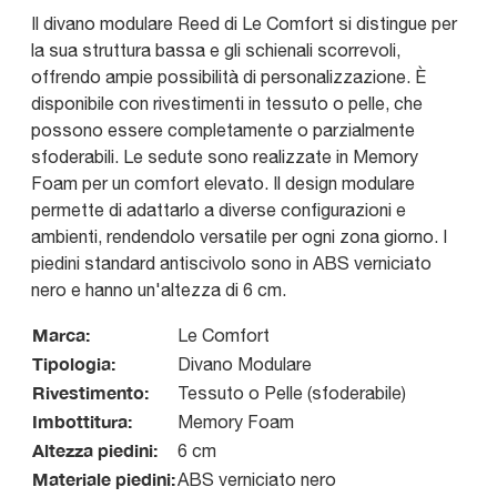
Il divano modulare Reed di Le Comfort si distingue per
la sua struttura bassa e gli schienali scorrevoli,
offrendo ampie possibilità di personalizzazione. È
disponibile con rivestimenti in tessuto o pelle, che
possono essere completamente o parzialmente
sfoderabili. Le sedute sono realizzate in Memory
Foam per un comfort elevato. Il design modulare
permette di adattarlo a diverse configurazioni e
ambienti, rendendolo versatile per ogni zona giorno. I
piedini standard antiscivolo sono in ABS verniciato
nero e hanno un'altezza di 6 cm.
Marca:
Le Comfort
Tipologia:
Divano Modulare
Rivestimento:
Tessuto o Pelle (sfoderabile)
Imbottitura:
Memory Foam
Altezza piedini:
6 cm
Materiale piedini:
ABS verniciato nero