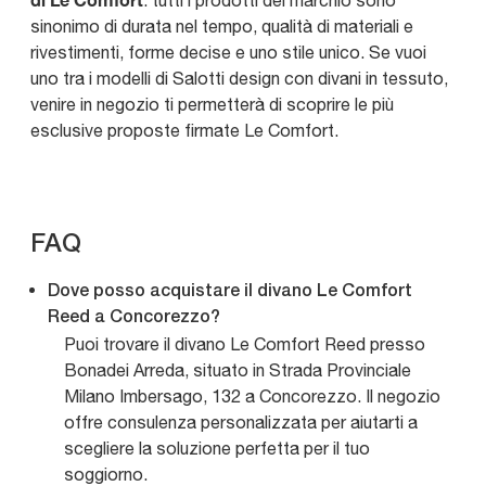
: tutti i prodotti del marchio sono
sinonimo di durata nel tempo, qualità di materiali e
rivestimenti, forme decise e uno stile unico. Se vuoi
uno tra i modelli di Salotti design con divani in tessuto,
venire in negozio ti permetterà di scoprire le più
esclusive proposte firmate Le Comfort.
FAQ
Dove posso acquistare il divano Le Comfort
Reed a Concorezzo?
Puoi trovare il divano Le Comfort Reed presso
Bonadei Arreda, situato in Strada Provinciale
Milano Imbersago, 132 a Concorezzo. Il negozio
offre consulenza personalizzata per aiutarti a
scegliere la soluzione perfetta per il tuo
soggiorno.