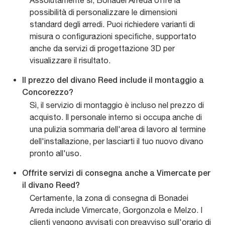
Assolutamente sì, Bonadei Arreda offre la
possibilità di personalizzare le dimensioni
standard degli arredi. Puoi richiedere varianti di
misura o configurazioni specifiche, supportato
anche da servizi di progettazione 3D per
visualizzare il risultato.
Il prezzo del divano Reed include il montaggio a
Concorezzo?
Sì, il servizio di montaggio è incluso nel prezzo di
acquisto. Il personale interno si occupa anche di
una pulizia sommaria dell'area di lavoro al termine
dell'installazione, per lasciarti il tuo nuovo divano
pronto all'uso.
Offrite servizi di consegna anche a Vimercate per
il divano Reed?
Certamente, la zona di consegna di Bonadei
Arreda include Vimercate, Gorgonzola e Melzo. I
clienti vengono avvisati con preavviso sull'orario di