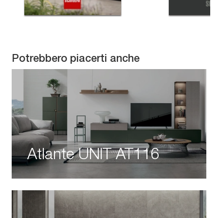
Potrebbero piacerti anche
Atlante UNIT AT116