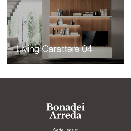
Living Carattere 04
Sede Legale: