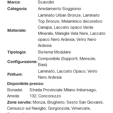
Marca:
Scavolini
Categoria:
Arredamento Soggiorno
Laminato Urban Bronze, Laminato
Top Bronze, Melaminico decorativo
Canapa, Laccato opaco Verde
Materiale:
Minerale, Maniglie Vela Nere, Laccato
opaco Nero Ardesia, Vetro Nero
Ardesia
Tipologia:
Sistema Modulare
Componibile (Supporti, Mensole,
Configurazione:
Basi)
Laminato, Laccato Opaco, Vetro
Finiture:
Nero Ardesia
Disponibile presso:
Bonadei
Strada Provinciale Milano Imbersago,
Arreda
132
,
Concorezzo
Zone servite:
Monza, Brugherio, Sesto San Giovanni,
Cernusco sul Naviglio, Gorgonzola, Vimercate,