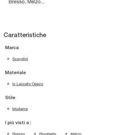
Bresso, Melzo...
Caratteristiche
Marca
Scavolini
Materiale
In Laccato Opaco
Stile
Moderne
I più visti a :
Bresso
Brugherio
Melzo