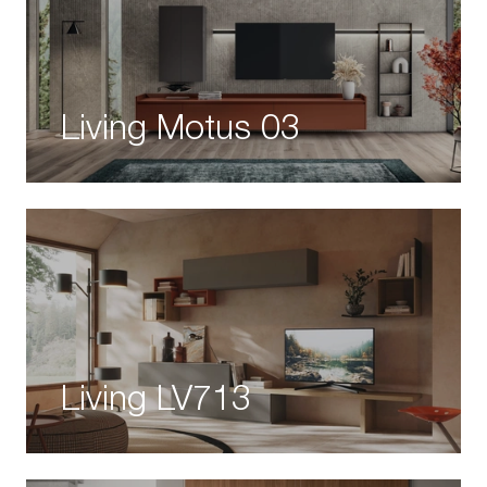
Living Motus 03
Living LV713