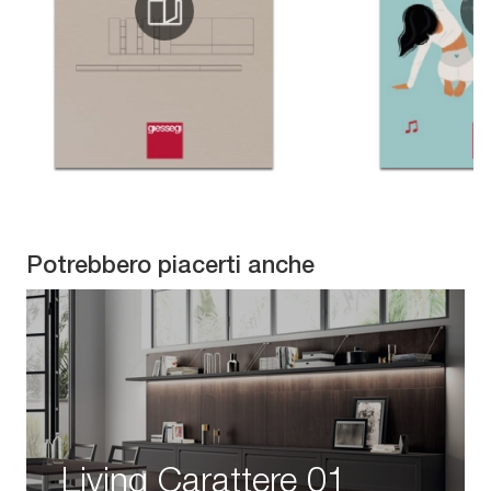
Potrebbero piacerti anche
Living Carattere 01