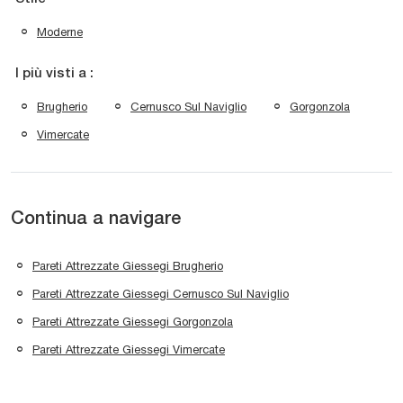
Moderne
I più visti a :
Brugherio
Cernusco Sul Naviglio
Gorgonzola
Vimercate
Continua a navigare
Pareti Attrezzate Giessegi Brugherio
Pareti Attrezzate Giessegi Cernusco Sul Naviglio
Pareti Attrezzate Giessegi Gorgonzola
Pareti Attrezzate Giessegi Vimercate