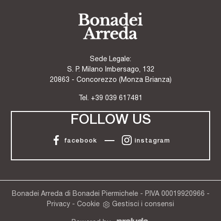
Sede Legale:
S. P. Milano Imbersago, 132
20863 - Concorezzo (Monza Brianza)
Tel.
+39 039 617481
FOLLOW US
facebook
instagram
Bonadei Arreda di Bonadei Piermichele - P.IVA 00019920966 -
Privacy
-
Cookie
Gestisci i consensi