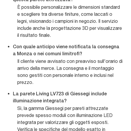
questa parete attrezzata?
È possibile personalizzare le dimensioni standard
e scegliere tra diverse finiture, come laccati o
legni, visionando i campioni in negozio. Il servizio
include anche la progettazione 3D per visualizzare
il risultato finale.
Con quale anticipo viene notificata la consegna
a Monza o nei comuni limitrofi?
Il cliente viene avvisato con preavviso sull'orario di
arrivo della merce. La consegna e il montaggio
sono gestiti con personale interno e inclusi nel
prezzo.
La parete Living LV723 di Giessegi include
illuminazione integrata?
Sì, la gamma Giessegi per pareti attrezzate
prevede spesso moduli con illuminazione LED
integrata per valorizzare gli oggetti esposti.
Verifica le specifiche del modello esatto in