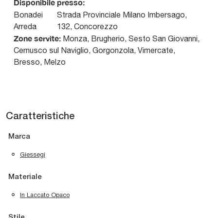
Disponibile presso:
Bonadei
Strada Provinciale Milano Imbersago,
Arreda
132
,
Concorezzo
Zone servite:
Monza, Brugherio, Sesto San Giovanni,
Cernusco sul Naviglio, Gorgonzola, Vimercate,
Bresso, Melzo
Caratteristiche
Marca
Giessegi
Materiale
In Laccato Opaco
Stile