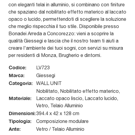
con eleganti telai in alluminio, si combinano con finiture
che spaziano dal nobilitato effetto materico al laccato
opaco o lucido, permettendoti di scegliere la soluzione
che meglio rispecchia il tuo stile. Disponibile presso
Bonadei Arreda a Concorezzo: vieni a scoprire la
qualità Giessegi e lascia che il nostro team ti aiuti a
creare l'ambiente dei tuoi sogni, con servizi su misura
per residenti di Monza, Brugherio e dintorni.
Codice:
LV723
Marca:
Giessegi
Categoria:
WALL UNIT
Nobilitato, Nobilitato effetto materico,
Materiale:
Laccato opaco liscio, Laccato lucido,
Vetro, Telaio Alluminio
Dimensioni:
394.4 x 42 x 128 cm
Tipologia:
Composizione modulare
Ante:
Vetro / Telaio Alluminio