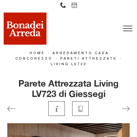
-
HOME
ARREDAMENTO CASA
-
-
CONCOREZZO
PARETI ATTREZZATE
LIVING LV723
Parete Attrezzata Living
LV723 di Giessegi