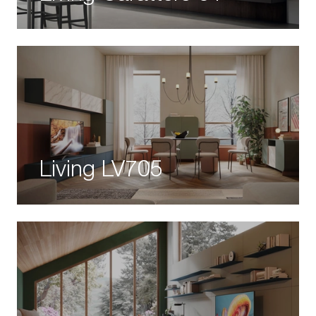
Living LV705