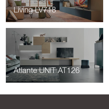
Living LV718
Atlante UNIT AT126