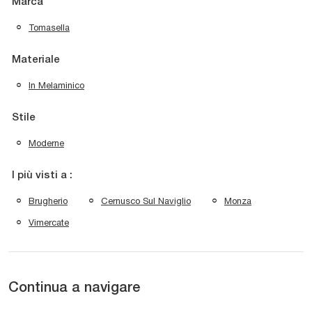
Marca
Tomasella
Materiale
In Melaminico
Stile
Moderne
I più visti a :
Brugherio
Cernusco Sul Naviglio
Monza
Vimercate
Continua a navigare