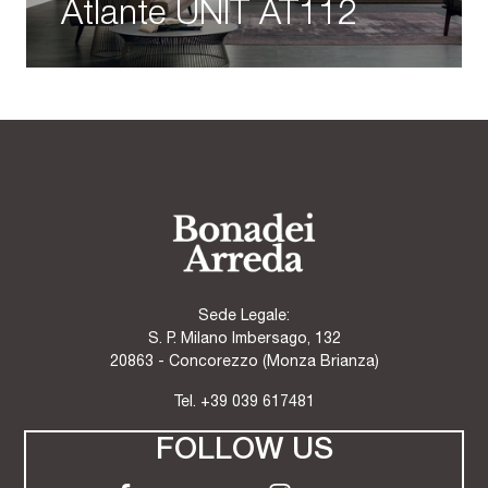
Atlante UNIT AT112
Sede Legale:
S. P. Milano Imbersago, 132
20863 - Concorezzo (Monza Brianza)
Tel.
+39 039 617481
FOLLOW US