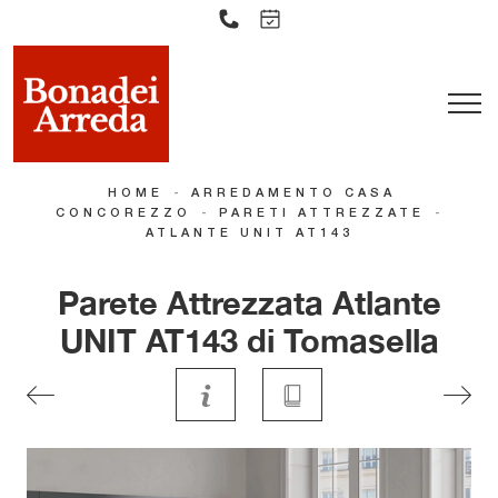
-
HOME
ARREDAMENTO CASA
-
-
CONCOREZZO
PARETI ATTREZZATE
ATLANTE UNIT AT143
Parete Attrezzata Atlante
UNIT AT143 di Tomasella