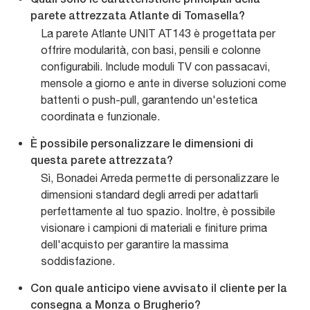
Quali sono le caratteristiche principali della
parete attrezzata Atlante di Tomasella?
La parete Atlante UNIT AT143 è progettata per
offrire modularità, con basi, pensili e colonne
configurabili. Include moduli TV con passacavi,
mensole a giorno e ante in diverse soluzioni come
battenti o push-pull, garantendo un'estetica
coordinata e funzionale.
È possibile personalizzare le dimensioni di
questa parete attrezzata?
Sì, Bonadei Arreda permette di personalizzare le
dimensioni standard degli arredi per adattarli
perfettamente al tuo spazio. Inoltre, è possibile
visionare i campioni di materiali e finiture prima
dell'acquisto per garantire la massima
soddisfazione.
Con quale anticipo viene avvisato il cliente per la
consegna a Monza o Brugherio?