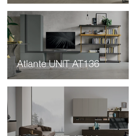
Atlante UNIT AT136