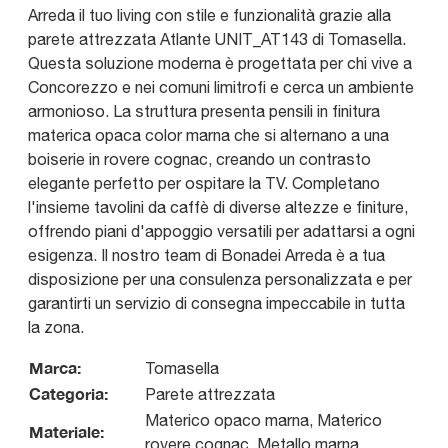
Arreda il tuo living con stile e funzionalità grazie alla
parete attrezzata Atlante UNIT_AT143 di Tomasella.
Questa soluzione moderna è progettata per chi vive a
Concorezzo e nei comuni limitrofi e cerca un ambiente
armonioso. La struttura presenta pensili in finitura
materica opaca color marna che si alternano a una
boiserie in rovere cognac, creando un contrasto
elegante perfetto per ospitare la TV. Completano
l'insieme tavolini da caffè di diverse altezze e finiture,
offrendo piani d'appoggio versatili per adattarsi a ogni
esigenza. Il nostro team di Bonadei Arreda è a tua
disposizione per una consulenza personalizzata e per
garantirti un servizio di consegna impeccabile in tutta
la zona.
Marca:
Tomasella
Categoria:
Parete attrezzata
Materico opaco marna, Materico
Materiale:
rovere cognac, Metallo marna