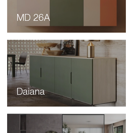
MD 26A
Daiana