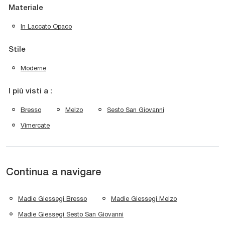
Materiale
In Laccato Opaco
Stile
Moderne
I più visti a :
Bresso
Melzo
Sesto San Giovanni
Vimercate
Continua a navigare
Madie Giessegi Bresso
Madie Giessegi Melzo
Madie Giessegi Sesto San Giovanni