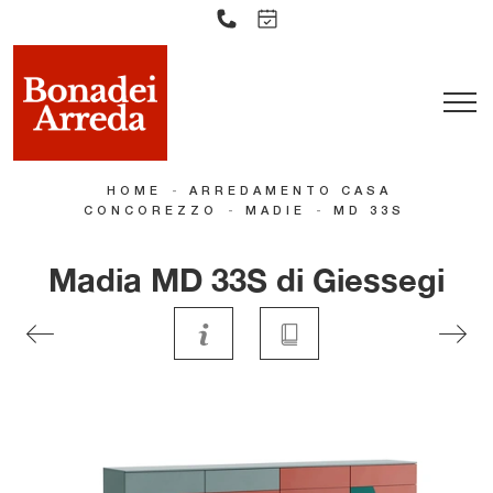
-
HOME
ARREDAMENTO CASA
-
-
CONCOREZZO
MADIE
MD 33S
Madia MD 33S di Giessegi