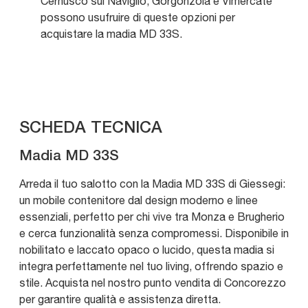
Cernusco sul Naviglio, Gorgonzola e Vimercate
possono usufruire di queste opzioni per
acquistare la madia MD 33S.
SCHEDA TECNICA
Madia MD 33S
Arreda il tuo salotto con la Madia MD 33S di Giessegi:
un mobile contenitore dal design moderno e linee
essenziali, perfetto per chi vive tra Monza e Brugherio
e cerca funzionalità senza compromessi. Disponibile in
nobilitato e laccato opaco o lucido, questa madia si
integra perfettamente nel tuo living, offrendo spazio e
stile. Acquista nel nostro punto vendita di Concorezzo
per garantire qualità e assistenza diretta.