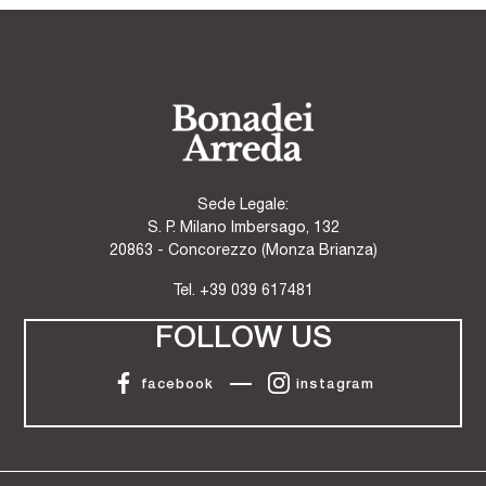
Sede Legale:
S. P. Milano Imbersago, 132
20863 - Concorezzo (Monza Brianza)
Tel.
+39 039 617481
FOLLOW US
facebook
instagram