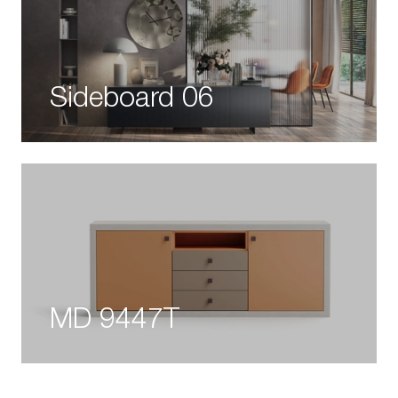
Sideboard 06
MD 9447T