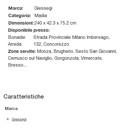
Marca:
Giessegi
Categoria:
Madia
Dimensioni:
240 x 42.3 x 75.2 cm
Disponibile presso:
Bonadei
Strada Provinciale Milano Imbersago,
Arreda
132
,
Concorezzo
Zone servite:
Monza, Brugherio, Sesto San Giovanni,
Cernusco sul Naviglio, Gorgonzola, Vimercate,
Bresso...
Caratteristiche
Marca
Giessegi