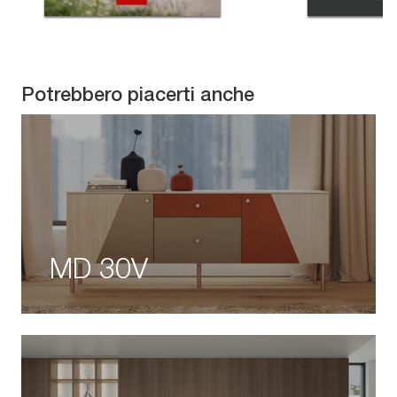
Potrebbero piacerti anche
MD 30V