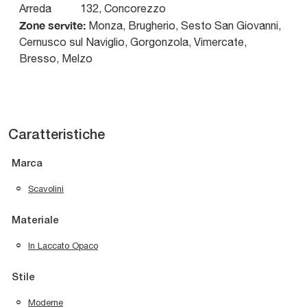
Arreda
132
,
Concorezzo
Zone servite:
Monza, Brugherio, Sesto San Giovanni,
Cernusco sul Naviglio, Gorgonzola, Vimercate,
Bresso, Melzo
Caratteristiche
Marca
Scavolini
Materiale
In Laccato Opaco
Stile
Moderne