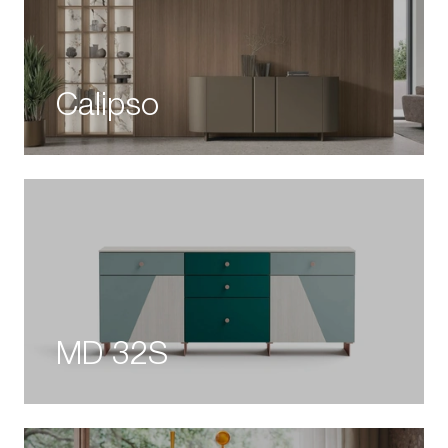
Calipso
MD 32S