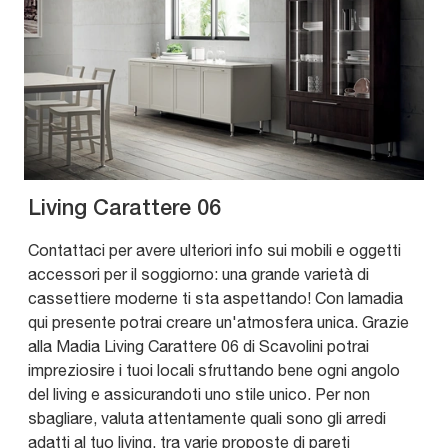
Living Carattere 06
Contattaci per avere ulteriori info sui mobili e oggetti
accessori per il soggiorno: una grande varietà di
cassettiere moderne ti sta aspettando! Con lamadia
qui presente potrai creare un'atmosfera unica. Grazie
alla Madia Living Carattere 06 di Scavolini potrai
impreziosire i tuoi locali sfruttando bene ogni angolo
del living e assicurandoti uno stile unico. Per non
sbagliare, valuta attentamente quali sono gli arredi
adatti al tuo living, tra varie proposte di pareti