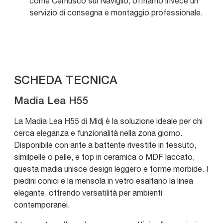
come Cernusco sul Naviglio, offriamo invece un
servizio di consegna e montaggio professionale.
SCHEDA TECNICA
Madia Lea H55
La Madia Lea H55 di Midj è la soluzione ideale per chi
cerca eleganza e funzionalità nella zona giorno.
Disponibile con ante a battente rivestite in tessuto,
similpelle o pelle, e top in ceramica o MDF laccato,
questa madia unisce design leggero e forme morbide. I
piedini conici e la mensola in vetro esaltano la linea
elegante, offrendo versatilità per ambienti
contemporanei.