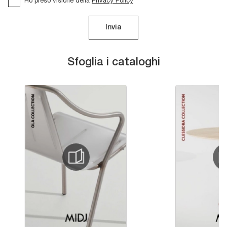
Ho preso visione della
Privacy Policy
Invia
Sfoglia i cataloghi