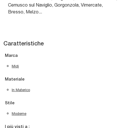
Cernusco sul Naviglio, Gorgonzola, Vimercate,
Bresso, Melzo...
Caratteristiche
Marca
Midj
Materiale
In Materico
Stile
Moderne
I più visti a :