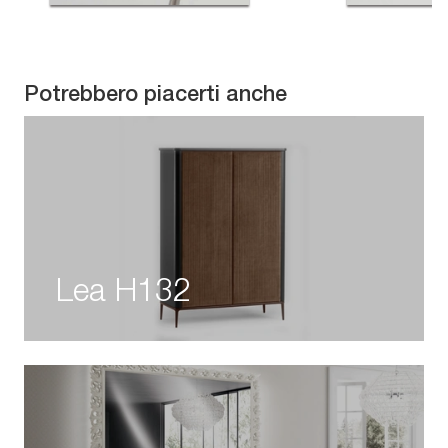
Potrebbero piacerti anche
Lea H132