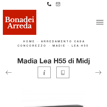
-
HOME
ARREDAMENTO CASA
-
-
CONCOREZZO
MADIE
LEA H55
Madia Lea H55 di Midj