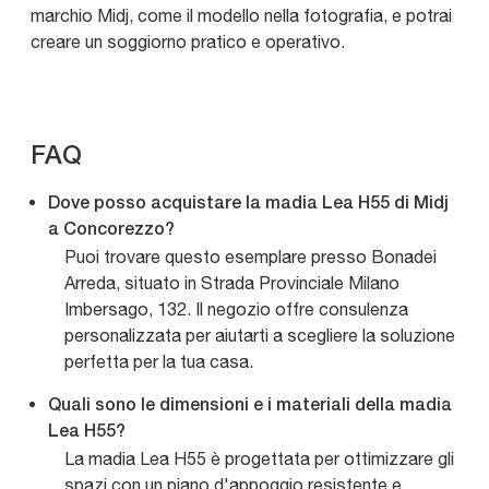
marchio Midj, come il modello nella fotografia, e potrai
creare un soggiorno pratico e operativo.
FAQ
Dove posso acquistare la madia Lea H55 di Midj
a Concorezzo?
Puoi trovare questo esemplare presso Bonadei
Arreda, situato in Strada Provinciale Milano
Imbersago, 132. Il negozio offre consulenza
personalizzata per aiutarti a scegliere la soluzione
perfetta per la tua casa.
Quali sono le dimensioni e i materiali della madia
Lea H55?
La madia Lea H55 è progettata per ottimizzare gli
spazi con un piano d'appoggio resistente e