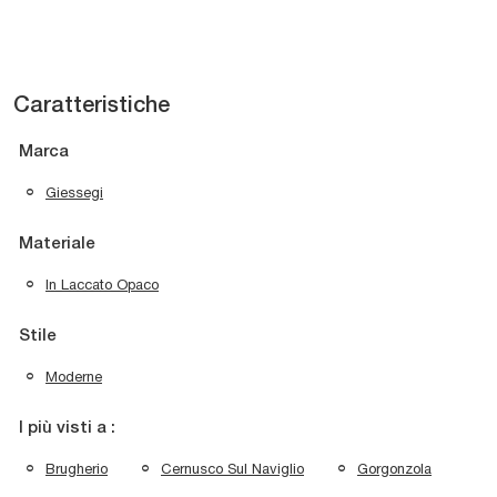
Caratteristiche
Marca
Giessegi
Materiale
In Laccato Opaco
Stile
Moderne
I più visti a :
Brugherio
Cernusco Sul Naviglio
Gorgonzola