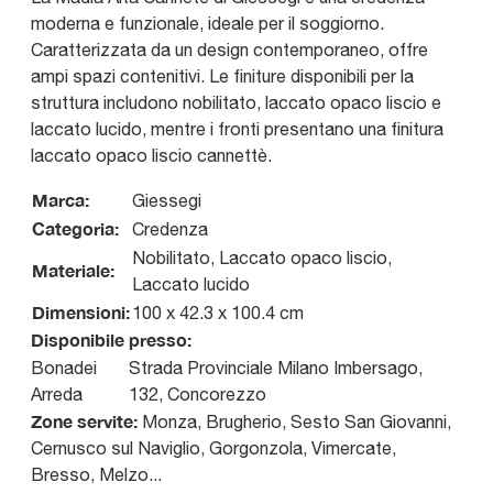
moderna e funzionale, ideale per il soggiorno.
Caratterizzata da un design contemporaneo, offre
ampi spazi contenitivi. Le finiture disponibili per la
struttura includono nobilitato, laccato opaco liscio e
laccato lucido, mentre i fronti presentano una finitura
laccato opaco liscio cannettè.
Marca:
Giessegi
Categoria:
Credenza
Nobilitato, Laccato opaco liscio,
Materiale:
Laccato lucido
Dimensioni:
100 x 42.3 x 100.4 cm
Disponibile presso:
Bonadei
Strada Provinciale Milano Imbersago,
Arreda
132
,
Concorezzo
Zone servite:
Monza, Brugherio, Sesto San Giovanni,
Cernusco sul Naviglio, Gorgonzola, Vimercate,
Bresso, Melzo...