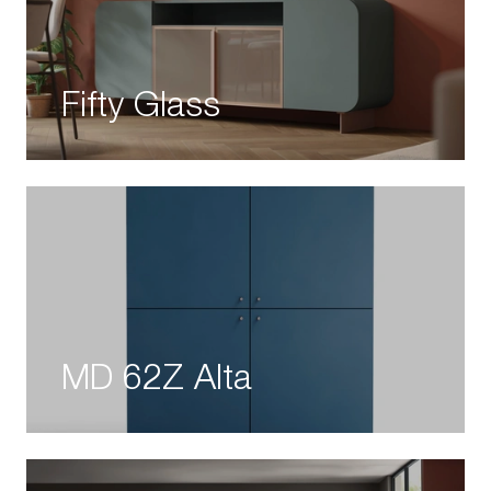
Fifty Glass
MD 62Z Alta