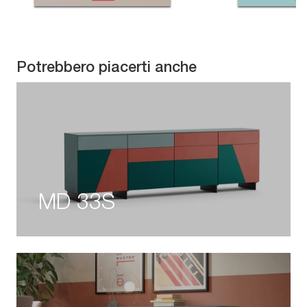
Potrebbero piacerti anche
MD 33S