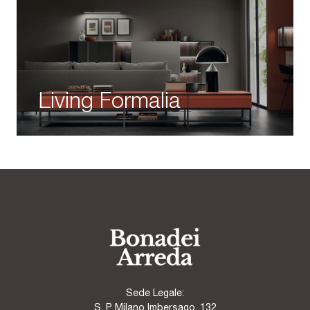
Living Formalia
Sede Legale:
S. P. Milano Imbersago, 132