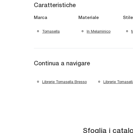
Caratteristiche
Marca
Materiale
Stile
Tomasella
In Melaminico
Continua a navigare
Librerie Tomasella Bresso
Librerie Tomasel
Sfoglia i catal