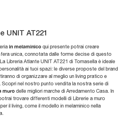
te UNIT AT221
in melaminico
reria
qui presente potrai creare
fera unica, connotata dalle forme decise di questo
La Libreria Atlante UNIT AT221 di Tomasella è ideale
personalità ai tuoi spazi: le diverse proposte del brand
tiranno di organizzare al meglio un living pratico e
 Scopri nel nostro punto vendita la nostra serie di
 a muro
delle migliori marche di Arredamento Casa. In
otrai trovare differenti modelli di Librerie a muro
er il living, come il modello in melaminico nella
a.