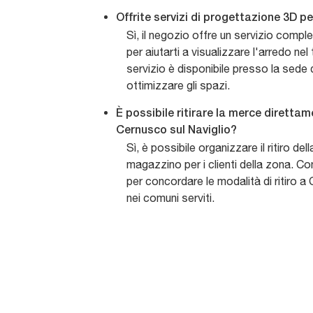
Offrite servizi di progettazione 3D per
Sì, il negozio offre un servizio comp
per aiutarti a visualizzare l'arredo n
servizio è disponibile presso la sede
ottimizzare gli spazi.
È possibile ritirare la merce diretta
Cernusco sul Naviglio?
Sì, è possibile organizzare il ritiro de
magazzino per i clienti della zona. C
per concordare le modalità di ritiro a
nei comuni serviti.