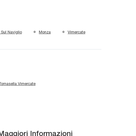
Sul Naviglio
Monza
Vimercate
 Tomasella Vimercate
Maggiori Informazioni