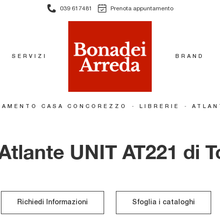
039 617481
Prenota appuntamento
SERVIZI
BRAND
-
-
DAMENTO CASA CONCOREZZO
LIBRERIE
ATLAN
 Atlante UNIT AT221 di 
Richiedi Informazioni
Sfoglia i cataloghi