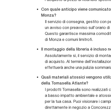
Con quale anticipo viene comunicato 
Monza?
Il servizio di consegna, gestito con 
un avviso con preavviso sull'orario di 
Questo garantisce massima comodità p
di Monza e comuni limitrofi.
Il montaggio della libreria è incluso 
Assolutamente sì, il servizio di monta
di acquisto. Al termine dell'installazio
effettuerà anche una pulizia sommaria 
Quali materiali atossici vengono utiliz
della Tomasella Atlante?
I prodotti Tomasella sono realizzati c
a basso impatto ambientale e atossi
per la tua casa. Puoi visionare i campio
direttamente in negozio a Concorezz