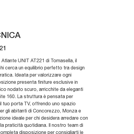
NICA
21
te Atlante UNIT AT221 di Tomasella, il
hi cerca un equilibrio perfetto tra design
atica. Ideata per valorizzare ogni
zione presenta finiture esclusive in
co nodato scuro, arricchite da eleganti
cite 160. La struttura è pensata per
il tuo porta TV, offrendo uno spazio
Per gli abitanti di Concorezzo, Monza e
uzione ideale per chi desidera arredare con
la praticità quotidiana. Il nostro team di
ompleta disposizione per consigliarti le