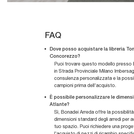
FAQ
Dove posso acquistare la libreria To
Concorezzo?
Puoi trovare questo modello presso 
in Strada Provinciale Milano Imbersag
consulenza personalizzata e la possibil
campioni prima dell'acquisto.
È possibile personalizzare le dimensio
Atlante?
Sì, Bonadei Arreda offre la possibilità
dimensioni standard degli arredi per a
tuo spazio. Puoi richiedere una proge
l'acquisto di pezzi di ricambio specific