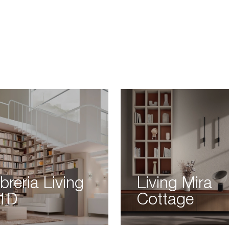
ibreria Living
Living Mira
1D
Cottage