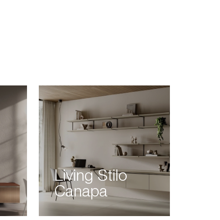
Living Stilo
Canapa