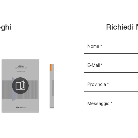
oghi
Richiedi 