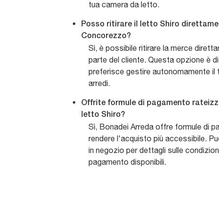
tua camera da letto.
Posso ritirare il letto Shiro diretta
Concorezzo?
Sì, è possibile ritirare la merce dire
parte del cliente. Questa opzione è di
preferisce gestire autonomamente il t
arredi.
Offrite formule di pagamento rateizz
letto Shiro?
Sì, Bonadei Arreda offre formule di 
rendere l'acquisto più accessibile. Pu
in negozio per dettagli sulle condizioni
pagamento disponibili.