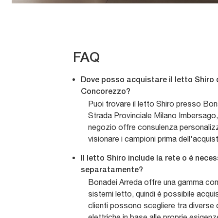
FAQ
Dove posso acquistare il letto Shiro
Concorezzo?
Puoi trovare il letto Shiro presso Bon
Strada Provinciale Milano Imbersago,
negozio offre consulenza personalizza
visionare i campioni prima dell'acquis
Il letto Shiro include la rete o è nece
separatamente?
Bonadei Arreda offre una gamma com
sistemi letto, quindi è possibile acquis
clienti possono scegliere tra diverse 
elettriche in base alle proprie esigenz