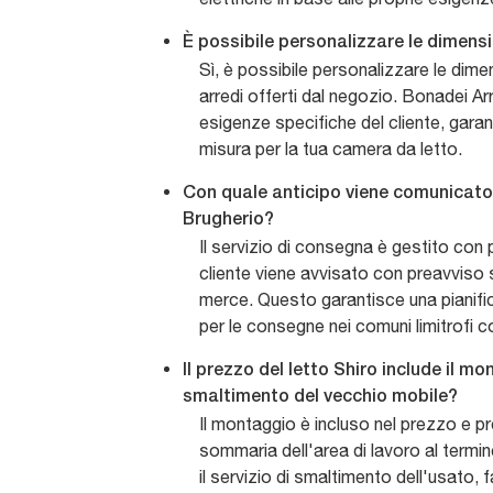
È possibile personalizzare le dimensi
Sì, è possibile personalizzare le dime
arredi offerti dal negozio. Bonadei Ar
esigenze specifiche del cliente, gara
misura per la tua camera da letto.
Con quale anticipo viene comunicato 
Brugherio?
Il servizio di consegna è gestito con p
cliente viene avvisato con preavviso su
merce. Questo garantisce una pianifi
per le consegne nei comuni limitrofi 
Il prezzo del letto Shiro include il mo
smaltimento del vecchio mobile?
Il montaggio è incluso nel prezzo e pr
sommaria dell'area di lavoro al termine
il servizio di smaltimento dell'usato, fa