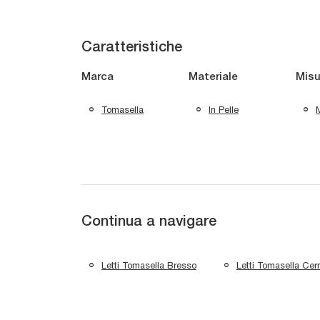
Caratteristiche
Marca
Materiale
Misu
Tomasella
In Pelle
M
Continua a navigare
Letti Tomasella Bresso
Letti Tomasella Cer