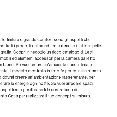
elle finiture e grande comfort sono gli aspetti che
o tutti i prodotti del brand, tra cui anche il letto in pelle
ografia. Scopri in negozio un ricco catalogo di Letti
, mobili ed elementi accessori per la camera da letto
ori brand. Se vuoi creare un'ambientazione intima e
nte, il modello mostrato in foto fa per te: nella stanza
o dovrai creare un'ambientazione rasserenante, per
enerare le energie ogni notte. Se vuoi arredare spazi
 aspettiamo per illustrarti la nostra linea di
to Casa per realizzare il tuo concept su misura.