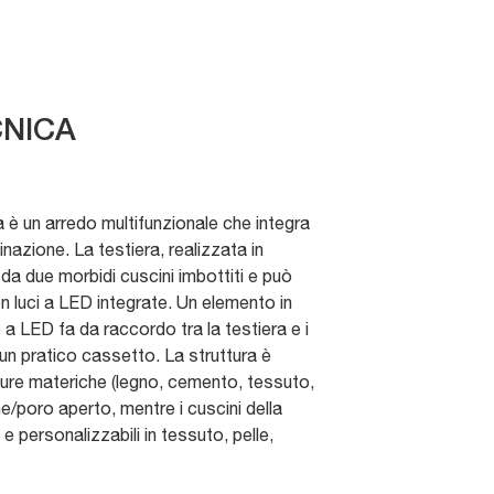
NICA
la è un arredo multifunzionale che integra
inazione. La testiera, realizzata in
da due morbidi cuscini imbottiti e può
n luci a LED integrate. Un elemento in
 a LED fa da raccordo tra la testiera e i
un pratico cassetto. La struttura è
niture materiche (legno, cemento, tessuto,
e/poro aperto, mentre i cuscini della
e personalizzabili in tessuto, pelle,