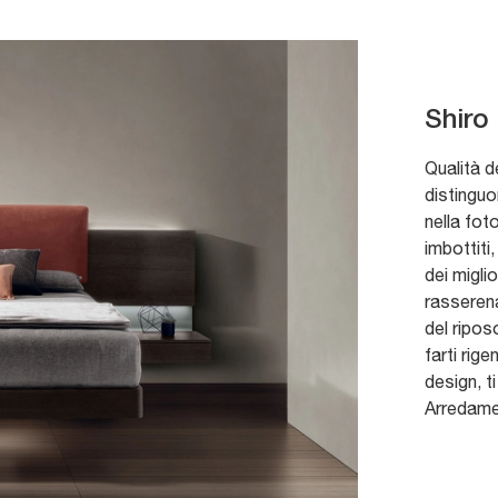
Shiro
Qualità d
distinguon
nella fot
imbottiti
dei migli
rasserena
del ripos
farti rig
design, ti
Arredamen