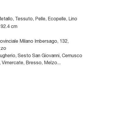
etallo, Tessuto, Pelle, Ecopelle, Lino
 92.4 cm
ovinciale Milano Imbersago, 132
,
zzo
gherio, Sesto San Giovanni, Cernusco
, Vimercate, Bresso, Melzo...