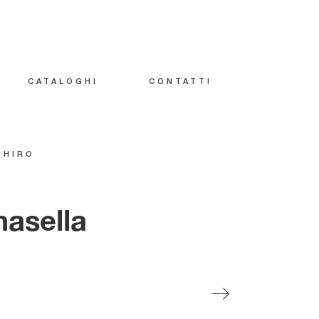
CATALOGHI
CONTATTI
SHIRO
masella