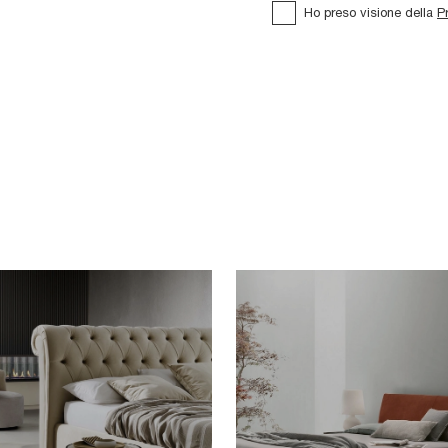
Ho preso visione della
P