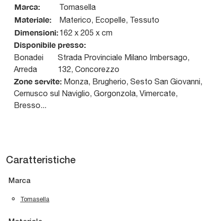
Marca:
Tomasella
Materiale:
Materico, Ecopelle, Tessuto
Dimensioni:
162 x 205 x cm
Disponibile presso:
Bonadei
Strada Provinciale Milano Imbersago,
Arreda
132
,
Concorezzo
Zone servite:
Monza, Brugherio, Sesto San Giovanni,
Cernusco sul Naviglio, Gorgonzola, Vimercate,
Bresso...
Caratteristiche
Marca
Tomasella