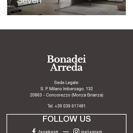
Seven
Sede Legale:
S. P. Milano Imbersago, 132
20863 - Concorezzo (Monza Brianza)
Tel.
+39 039 617481
FOLLOW US
facebook
instagram