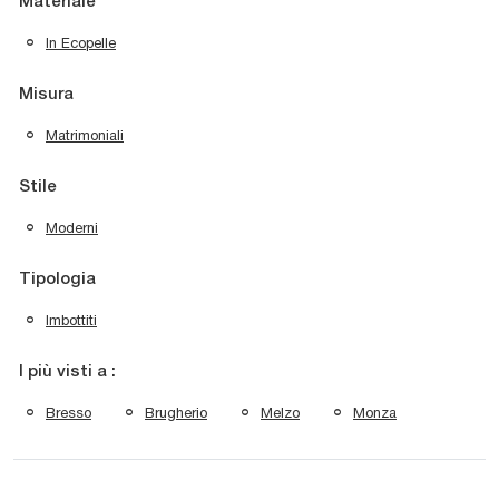
Materiale
In Ecopelle
Misura
Matrimoniali
Stile
Moderni
Tipologia
Imbottiti
I più visti a :
Bresso
Brugherio
Melzo
Monza