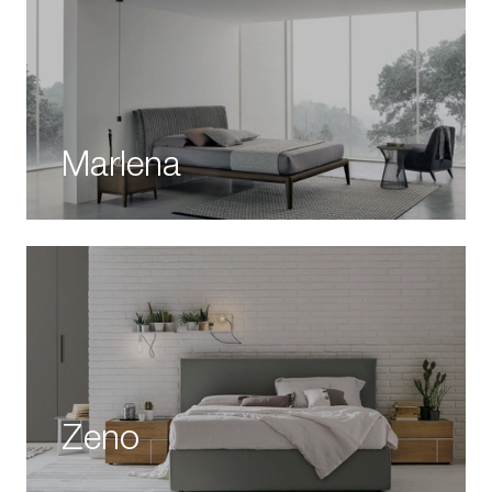
Marlena
Zeno