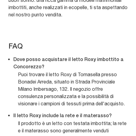
buon sonno: una ricca gamma di modelli matrimoniali
imbottiti, anche realizzati in ecopelle, ti sta aspettando
nel nostro punto vendita.
FAQ
Dove posso acquistare il letto Roxy imbottito a
Concorezzo?
Puoi trovare il letto Roxy di Tomasella presso
Bonadei Arreda, situato in Strada Provinciale
Milano Imbersago, 132. Il negozio offre
consulenza personalizzata e la possibilità di
visionare i campioni di tessuti prima dell'acquisto.
Il letto Roxy include la rete e il materasso?
Il prodotto è un letto con testata imbottita; la rete
e il materasso sono generalmente venduti