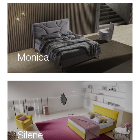
Monica
Silene