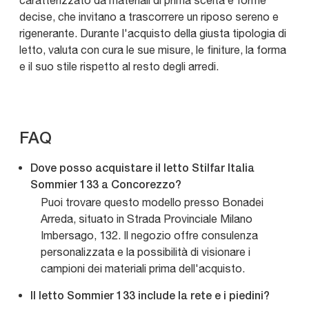
caratterizzato da materiali di prima scelta e forme
decise, che invitano a trascorrere un riposo sereno e
rigenerante. Durante l'acquisto della giusta tipologia di
letto, valuta con cura le sue misure, le finiture, la forma
e il suo stile rispetto al resto degli arredi.
FAQ
Dove posso acquistare il letto Stilfar Italia
Sommier 133 a Concorezzo?
Puoi trovare questo modello presso Bonadei
Arreda, situato in Strada Provinciale Milano
Imbersago, 132. Il negozio offre consulenza
personalizzata e la possibilità di visionare i
campioni dei materiali prima dell'acquisto.
Il letto Sommier 133 include la rete e i piedini?