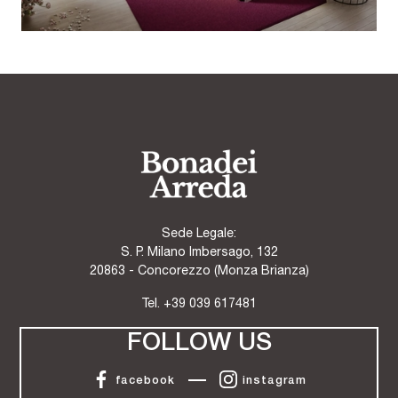
Sede Legale:
S. P. Milano Imbersago, 132
20863 - Concorezzo (Monza Brianza)
Tel.
+39 039 617481
FOLLOW US
facebook
instagram