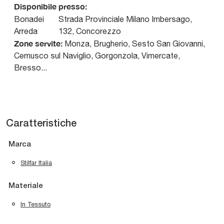
Disponibile presso:
Bonadei
Strada Provinciale Milano Imbersago,
Arreda
132
,
Concorezzo
Zone servite:
Monza, Brugherio, Sesto San Giovanni,
Cernusco sul Naviglio, Gorgonzola, Vimercate,
Bresso...
Caratteristiche
Marca
Stilfar Italia
Materiale
In Tessuto