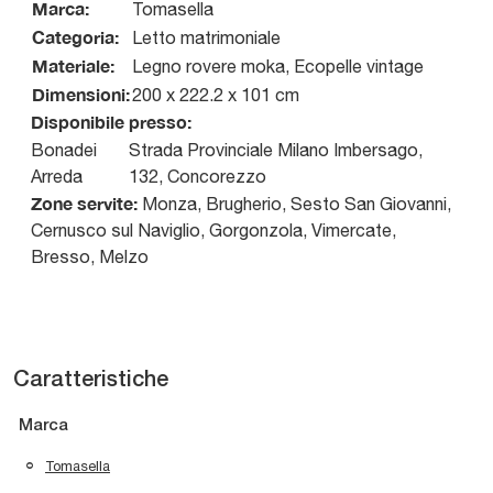
Marca:
Tomasella
Categoria:
Letto matrimoniale
Materiale:
Legno rovere moka, Ecopelle vintage
Dimensioni:
200 x 222.2 x 101 cm
Disponibile presso:
Bonadei
Strada Provinciale Milano Imbersago,
Arreda
132
,
Concorezzo
Zone servite:
Monza, Brugherio, Sesto San Giovanni,
Cernusco sul Naviglio, Gorgonzola, Vimercate,
Bresso, Melzo
Caratteristiche
Marca
Tomasella