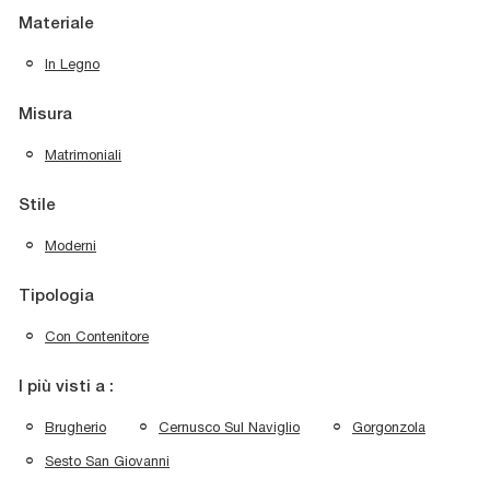
Materiale
In Legno
Misura
Matrimoniali
Stile
Moderni
Tipologia
Con Contenitore
I più visti a :
Brugherio
Cernusco Sul Naviglio
Gorgonzola
Sesto San Giovanni