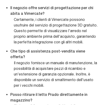
Il negozio offre servizi di progettazione per chi
abita a Vimercate?
Certamente, i clienti di Vimercate possono
usufruire del servizio di progettazione 3D gratuito.
Questo permette di visualizzare l'arredo nel
proprio ambiente prima dell'acquisto, garantendo
la perfetta integrazione con gli altri mobili.
Che tipo di assistenza post-vendita viene
offerta?
Il negozio fornisce un manuale di manutenzione, la
possibilità di acquistare pezzi di ricambio e
un'estensione di garanzia opzionale. Inoltre, è
disponibile un servizio di smaltimento dell'usato
per i vecchi mobili.
Posso ritirare il letto Prado direttamente in
magazzino?