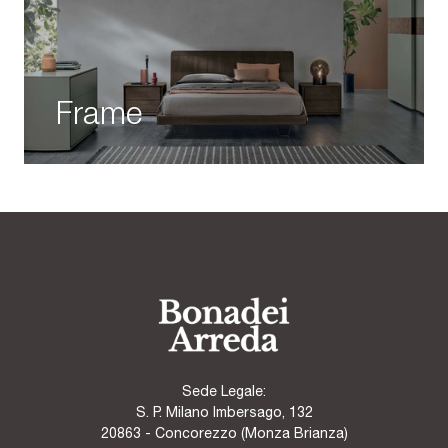
Frame
Sede Legale:
S. P. Milano Imbersago, 132
20863 - Concorezzo (Monza Brianza)