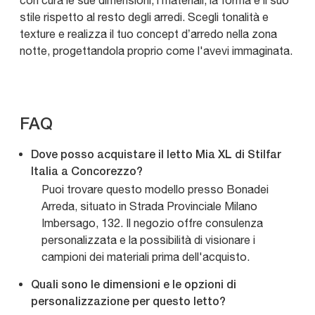
con cura le sue dimensioni, i materiali, la forma e il suo
stile rispetto al resto degli arredi. Scegli tonalità e
texture e realizza il tuo concept d’arredo nella zona
notte, progettandola proprio come l'avevi immaginata.
FAQ
Dove posso acquistare il letto Mia XL di Stilfar
Italia a Concorezzo?
Puoi trovare questo modello presso Bonadei
Arreda, situato in Strada Provinciale Milano
Imbersago, 132. Il negozio offre consulenza
personalizzata e la possibilità di visionare i
campioni dei materiali prima dell'acquisto.
Quali sono le dimensioni e le opzioni di
personalizzazione per questo letto?