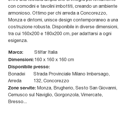
con comodini e tavolini imbottiti, creando un ambiente
armonioso. Ottimo per chi arreda a Concorezzo,
Monza e dintorni, unisce design contemporaneo a una
costruzione robusta. Disponibile in diverse dimensioni,
tra cui 160x200 e 180x200 cm, per adattarsi a ogni
esigenza.
Marca:
Stilfar Italia
Dimensioni:
160 x 160 x 160 cm
Disponibile presso:
Bonadei
Strada Provinciale Milano Imbersago,
Arreda
132
,
Concorezzo
Zone servite:
Monza, Brugherio, Sesto San Giovanni,
Cernusco sul Naviglio, Gorgonzola, Vimercate,
Bresso...