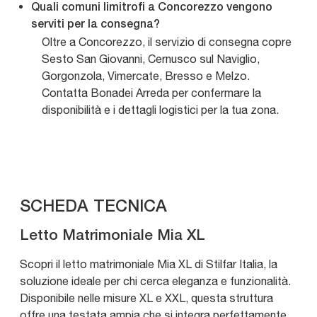
Quali comuni limitrofi a Concorezzo vengono
serviti per la consegna?
Oltre a Concorezzo, il servizio di consegna copre
Sesto San Giovanni, Cernusco sul Naviglio,
Gorgonzola, Vimercate, Bresso e Melzo.
Contatta Bonadei Arreda per confermare la
disponibilità e i dettagli logistici per la tua zona.
SCHEDA TECNICA
Letto Matrimoniale Mia XL
Scopri il letto matrimoniale Mia XL di Stilfar Italia, la
soluzione ideale per chi cerca eleganza e funzionalità.
Disponibile nelle misure XL e XXL, questa struttura
offre una testata ampia che si integra perfettamente