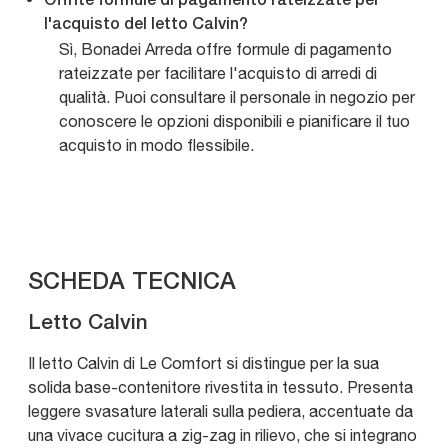
Offrite formule di pagamento rateizzate per
l'acquisto del letto Calvin?
Sì, Bonadei Arreda offre formule di pagamento
rateizzate per facilitare l'acquisto di arredi di
qualità. Puoi consultare il personale in negozio per
conoscere le opzioni disponibili e pianificare il tuo
acquisto in modo flessibile.
SCHEDA TECNICA
Letto Calvin
Il letto Calvin di Le Comfort si distingue per la sua
solida base-contenitore rivestita in tessuto. Presenta
leggere svasature laterali sulla pediera, accentuate da
una vivace cucitura a zig-zag in rilievo, che si integrano