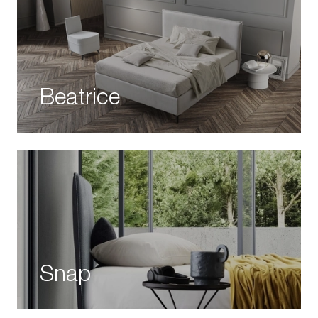
Beatrice
Snap