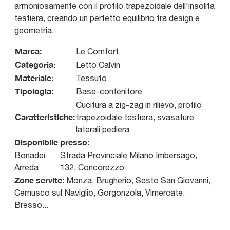
armoniosamente con il profilo trapezoidale dell'insolita
testiera, creando un perfetto equilibrio tra design e
geometria.
Marca:
Le Comfort
Categoria:
Letto Calvin
Materiale:
Tessuto
Tipologia:
Base-contenitore
Cucitura a zig-zag in rilievo, profilo
Caratteristiche:
trapezoidale testiera, svasature
laterali pediera
Disponibile presso:
Bonadei
Strada Provinciale Milano Imbersago,
Arreda
132
,
Concorezzo
Zone servite:
Monza, Brugherio, Sesto San Giovanni,
Cernusco sul Naviglio, Gorgonzola, Vimercate,
Bresso...