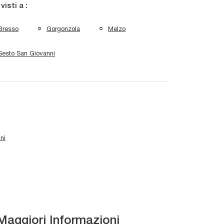
 visti a :
Bresso
Gorgonzola
Melzo
Sesto San Giovanni
ni
Maggiori Informazioni