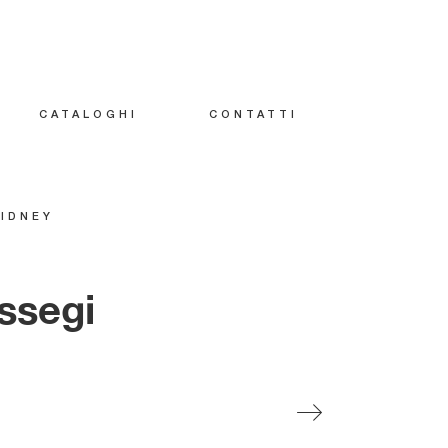
CATALOGHI
CONTATTI
IDNEY
essegi