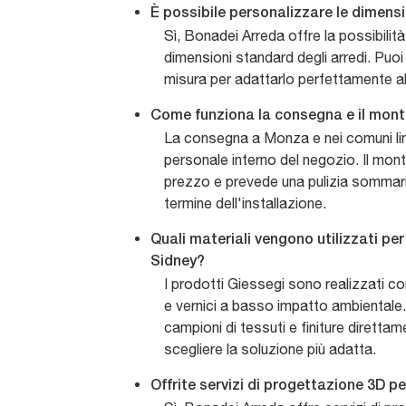
È possibile personalizzare le dimensi
Sì, Bonadei Arreda offre la possibilità
dimensioni standard degli arredi. Puoi
misura per adattarlo perfettamente al
Come funziona la consegna e il mon
La consegna a Monza e nei comuni lim
personale interno del negozio. Il mont
prezzo e prevede una pulizia sommaria
termine dell'installazione.
Quali materiali vengono utilizzati per 
Sidney?
I prodotti Giessegi sono realizzati con
e vernici a basso impatto ambientale. 
campioni di tessuti e finiture diretta
scegliere la soluzione più adatta.
Offrite servizi di progettazione 3D p