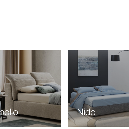
pollo
Nido