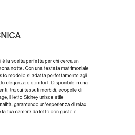
NICA
i è la scelta perfetta per chi cerca un
a zona notte. Con una testata matrimoniale
uesto modello si adatta perfettamente agli
do eleganza e comfort. Disponibile in una
ti, tra cui tessuti morbidi, ecopelle di
tage, il letto Sidney unisce stile
lità, garantendo un'esperienza di relax
re la tua camera da letto con gusto e