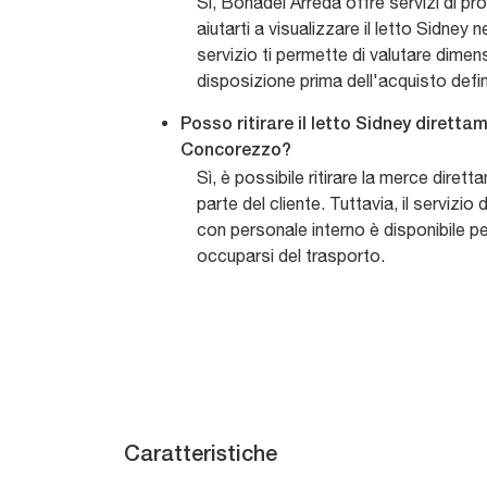
Sì, Bonadei Arreda offre servizi di p
aiutarti a visualizzare il letto Sidney
servizio ti permette di valutare dimens
disposizione prima dell'acquisto defin
Posso ritirare il letto Sidney dirett
Concorezzo?
Sì, è possibile ritirare la merce dire
parte del cliente. Tuttavia, il serviz
con personale interno è disponibile pe
occuparsi del trasporto.
Caratteristiche