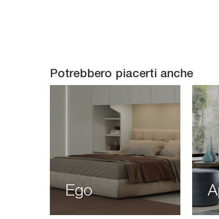
Potrebbero piacerti anche
Ego
A