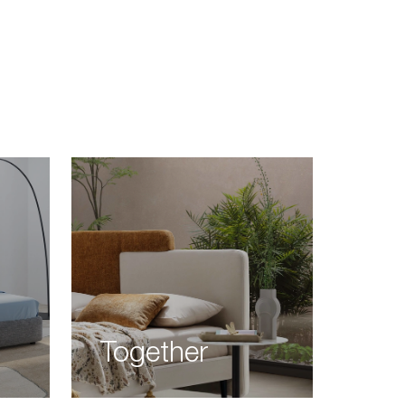
Together