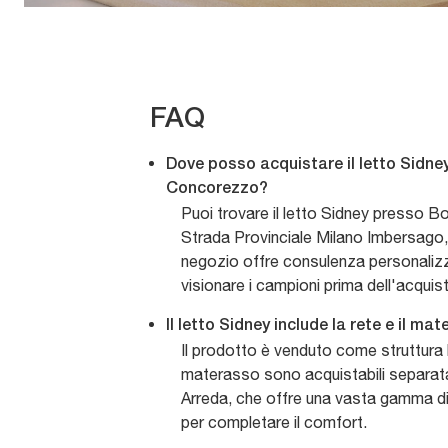
FAQ
Dove posso acquistare il letto Sidney
Concorezzo?
Puoi trovare il letto Sidney presso Bo
Strada Provinciale Milano Imbersago,
negozio offre consulenza personalizza
visionare i campioni prima dell'acquis
Il letto Sidney include la rete e il ma
Il prodotto è venduto come struttura le
materasso sono acquistabili separa
Arreda, che offre una vasta gamma di 
per completare il comfort.