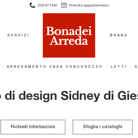
039 617481
Prenota appuntamento
SERVIZI
BRAND
-
-
-
ARREDAMENTO CASA CONCOREZZO
LETTI
S
 di design Sidney di Gi
Richiedi Informazioni
Sfoglia i cataloghi