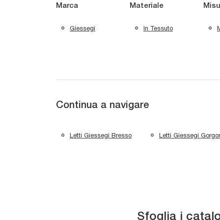
Marca
Materiale
Misu
Giessegi
In Tessuto
M
Continua a navigare
Letti Giessegi Bresso
Letti Giessegi Gorgo
Sfoglia i catal