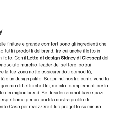
y
lle finiture e grande comfort sono gli ingredienti che
tutti i prodotti del brand, tra cui anche il letto in
Letto di design Sidney di Giessegi
n foto. Con il
del
nosciuto marchio, leader del settore, potrai
re la tua zona notte assicurandoti comodità,
ità e un design pulito. Scopri nel nostro punto vendita
 gamma di Letti imbottiti, mobili e complementi per la
e dei migliori brand. Se desideri ammobiliare spazi
i aspettiamo per proporti la nostra profilo di
to Casa per realizzare il tuo progetto su misura.