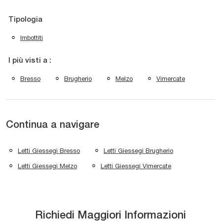
Tipologia
Imbottiti
I più visti a :
Bresso
Brugherio
Melzo
Vimercate
Continua a navigare
Letti Giessegi Bresso
Letti Giessegi Brugherio
Letti Giessegi Melzo
Letti Giessegi Vimercate
Richiedi Maggiori Informazioni