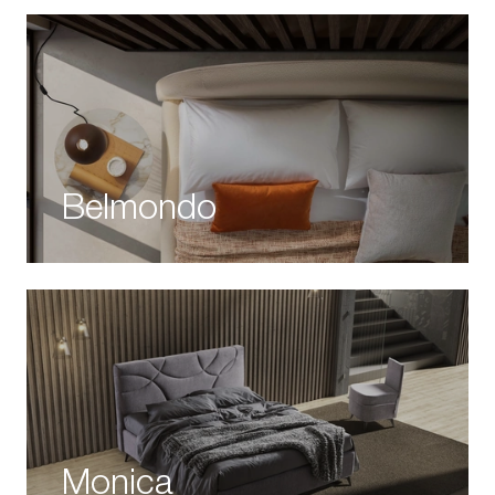
Belmondo
Monica