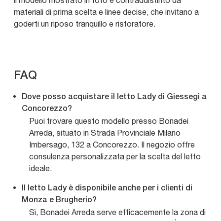
il modello mostrato in foto è contraddistinto da
materiali di prima scelta e linee decise, che invitano a
goderti un riposo tranquillo e ristoratore.
FAQ
Dove posso acquistare il letto Lady di Giessegi a
Concorezzo?
Puoi trovare questo modello presso Bonadei
Arreda, situato in Strada Provinciale Milano
Imbersago, 132 a Concorezzo. Il negozio offre
consulenza personalizzata per la scelta del letto
ideale.
Il letto Lady è disponibile anche per i clienti di
Monza e Brugherio?
Sì, Bonadei Arreda serve efficacemente la zona di