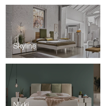
Skyline
Nikki