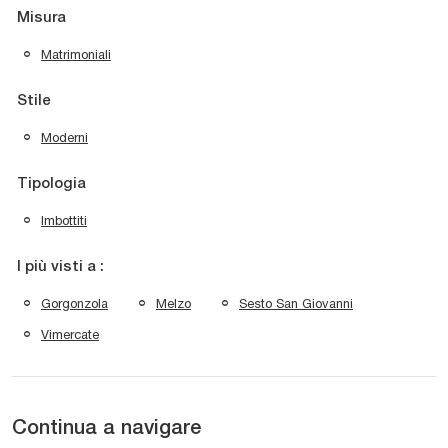
Misura
Matrimoniali
Stile
Moderni
Tipologia
Imbottiti
I più visti a :
Gorgonzola
Melzo
Sesto San Giovanni
Vimercate
Continua a navigare