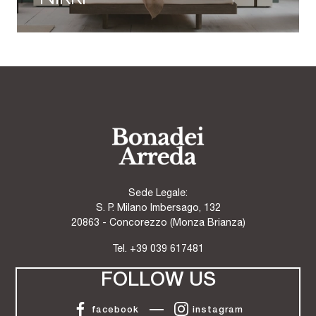
Sede Legale:
S. P. Milano Imbersago, 132
20863 - Concorezzo (Monza Brianza)
Tel.
+39 039 617481
FOLLOW US
facebook
instagram