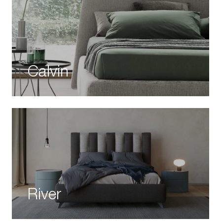
Calvin
River