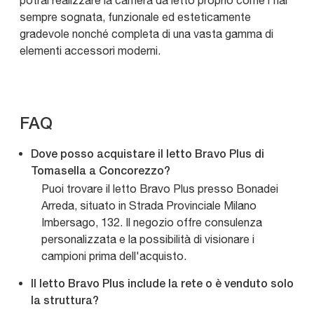
potrai realizzare la camera da letto proprio come l'hai
sempre sognata, funzionale ed esteticamente
gradevole nonché completa di una vasta gamma di
elementi accessori moderni.
FAQ
Dove posso acquistare il letto Bravo Plus di
Tomasella a Concorezzo?
Puoi trovare il letto Bravo Plus presso Bonadei
Arreda, situato in Strada Provinciale Milano
Imbersago, 132. Il negozio offre consulenza
personalizzata e la possibilità di visionare i
campioni prima dell'acquisto.
Il letto Bravo Plus include la rete o è venduto solo
la struttura?