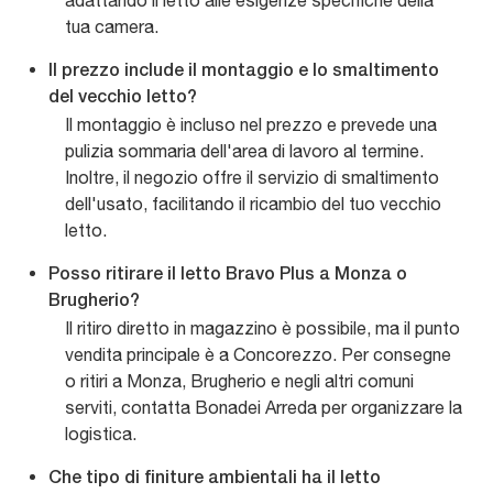
adattando il letto alle esigenze specifiche della
tua camera.
Il prezzo include il montaggio e lo smaltimento
del vecchio letto?
Il montaggio è incluso nel prezzo e prevede una
pulizia sommaria dell'area di lavoro al termine.
Inoltre, il negozio offre il servizio di smaltimento
dell'usato, facilitando il ricambio del tuo vecchio
letto.
Posso ritirare il letto Bravo Plus a Monza o
Brugherio?
Il ritiro diretto in magazzino è possibile, ma il punto
vendita principale è a Concorezzo. Per consegne
o ritiri a Monza, Brugherio e negli altri comuni
serviti, contatta Bonadei Arreda per organizzare la
logistica.
Che tipo di finiture ambientali ha il letto