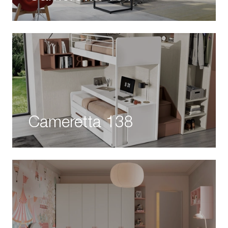
Cameretta 138