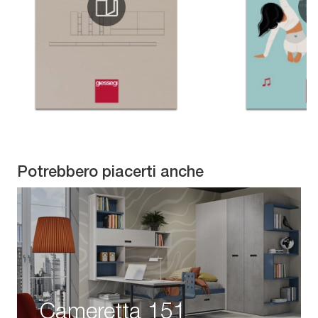
Potrebbero piacerti anche
Cameretta 151