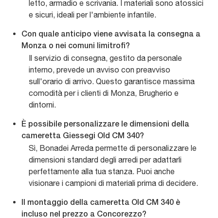
letto, armadio e scrivania. I materiali sono atossici
e sicuri, ideali per l'ambiente infantile.
Con quale anticipo viene avvisata la consegna a
Monza o nei comuni limitrofi?
Il servizio di consegna, gestito da personale
interno, prevede un avviso con preavviso
sull'orario di arrivo. Questo garantisce massima
comodità per i clienti di Monza, Brugherio e
dintorni.
È possibile personalizzare le dimensioni della
cameretta Giessegi Old CM 340?
Sì, Bonadei Arreda permette di personalizzare le
dimensioni standard degli arredi per adattarli
perfettamente alla tua stanza. Puoi anche
visionare i campioni di materiali prima di decidere.
Il montaggio della cameretta Old CM 340 è
incluso nel prezzo a Concorezzo?