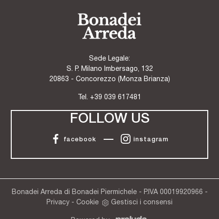
Sede Legale:
S. P. Milano Imbersago, 132
20863 - Concorezzo (Monza Brianza)
Tel.
+39 039 617481
FOLLOW US
facebook
instagram
Bonadei Arreda di Bonadei Piermichele - P.IVA 00019920966 -
Privacy
-
Cookie
Gestisci i consensi