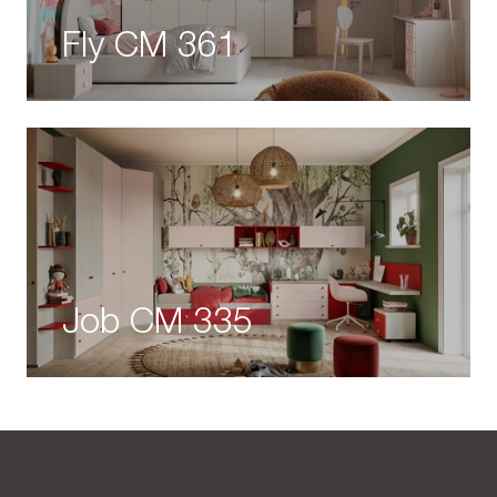
Fly CM 361
Job CM 335