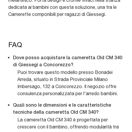
melaminico. Porta design e cromie vivaci nella stanza
dedicata ai bambini con questa soluzione, una tra le
Camerette componibili per ragazzi di Giessegi.
FAQ
Dove posso acquistare la cameretta Old CM 340
di Giessegi a Concorezzo?
Puoi trovare questo modello presso Bonadei
Arreda, situato in Strada Provinciale Milano
Imbersago, 132 a Concorezzo. Il negozio offre
consulenza personalizzata per l'arredo bambini.
Quali sono le dimensioni e le caratteristiche
tecniche della cameretta Old CM 340?
La cameretta Old CM 340 è progettata per
crescere con il bambino, offrendo modularità tra