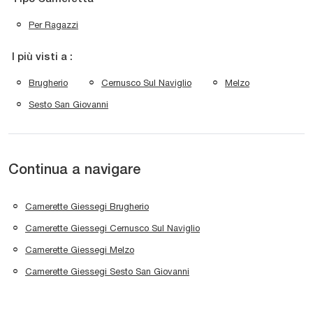
Per Ragazzi
I più visti a :
Brugherio
Cernusco Sul Naviglio
Melzo
Sesto San Giovanni
Continua a navigare
Camerette Giessegi Brugherio
Camerette Giessegi Cernusco Sul Naviglio
Camerette Giessegi Melzo
Camerette Giessegi Sesto San Giovanni