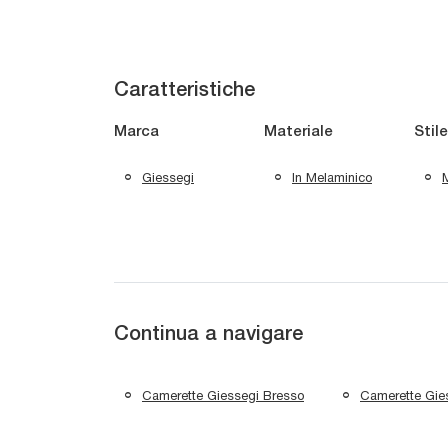
Caratteristiche
Marca
Materiale
Stile
Giessegi
In Melaminico
Continua a navigare
Camerette Giessegi Bresso
Camerette Gies