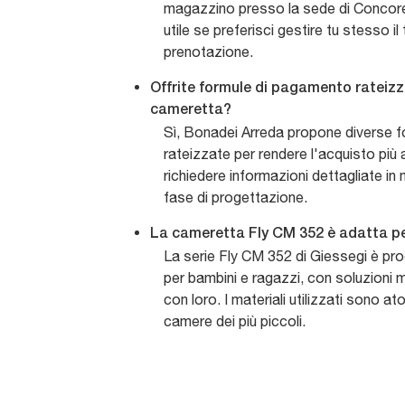
magazzino presso la sede di Concor
utile se preferisci gestire tu stesso il
prenotazione.
Offrite formule di pagamento rateizza
cameretta?
Sì, Bonadei Arreda propone diverse 
rateizzate per rendere l'acquisto più 
richiedere informazioni dettagliate in
fase di progettazione.
La cameretta Fly CM 352 è adatta pe
La serie Fly CM 352 di Giessegi è pr
per bambini e ragazzi, con soluzioni
con loro. I materiali utilizzati sono atos
camere dei più piccoli.