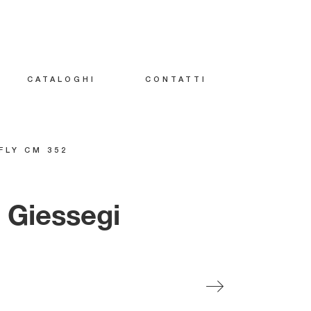
CATALOGHI
CONTATTI
FLY CM 352
 Giessegi