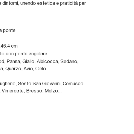
dintorni, unendo estetica e praticità per
a ponte
246.4 cm
to con ponte angolare
, Panna, Giallo, Albicocca, Sedano,
a, Quarzo, Avio, Cielo
gherio, Sesto San Giovanni, Cernusco
, Vimercate, Bresso, Melzo...