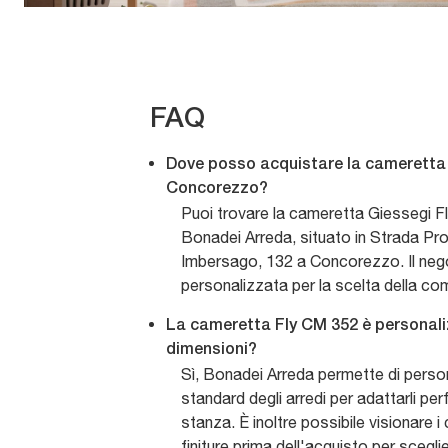
FAQ
Dove posso acquistare la cameretta
Concorezzo?
Puoi trovare la cameretta Giessegi 
Bonadei Arreda, situato in Strada Pro
Imbersago, 132 a Concorezzo. Il neg
personalizzata per la scelta della co
La cameretta Fly CM 352 è personaliz
dimensioni?
Sì, Bonadei Arreda permette di person
standard degli arredi per adattarli pe
stanza. È inoltre possibile visionare i 
finiture prima dell'acquisto per scegli