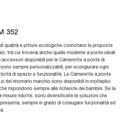
M 352
 di qualità e pitture ecologiche connotano le proposte
io, tra cui troverai anche quelle moderne a ponte ideali
li accessori disponibili per le Camerette a ponte di
sono sempre personalizzabili, per scongiurare ogni
icità di spazio e funzionalità. Le Camerette a ponte
zi del rinomato marchio sono disponibili in molteplici
 che rispondono sempre alle richieste dei bambini. Se la
 misure ridotte, sono diversificate le soluzioni che
presenta, sempre in grado di coniugare funzionalità ed
a.