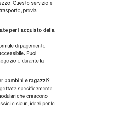
ezzo. Questo servizio è
 trasporto, previa
te per l'acquisto della
formule di pagamento
accessibile. Puoi
 negozio o durante la
r bambini e ragazzi?
ogettata specificamente
 modulari che crescono
sici e sicuri, ideali per le