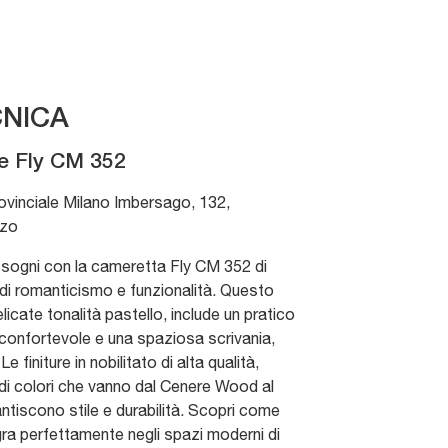
NICA
e Fly CM 352
ovinciale Milano Imbersago, 132
,
zo
i sogni con la cameretta Fly CM 352 di
di romanticismo e funzionalità. Questo
licate tonalità pastello, include un pratico
 confortevole e una spaziosa scrivania,
Le finiture in nobilitato di alta qualità,
 di colori che vanno dal Cenere Wood al
rantiscono stile e durabilità. Scopri come
gra perfettamente negli spazi moderni di