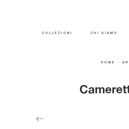
COLLEZIONI
CHI SIAMO
-
HOME
A
Camerett