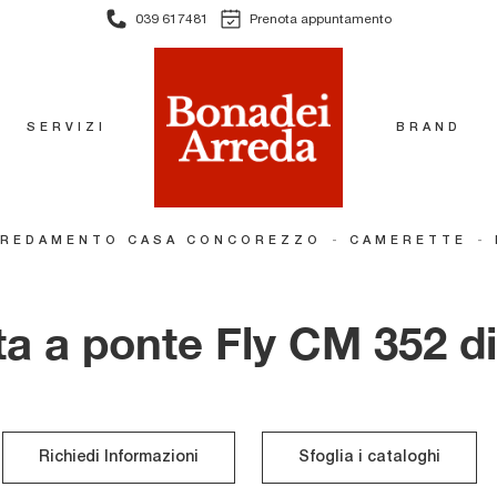
039 617481
Prenota appuntamento
SERVIZI
BRAND
-
-
RREDAMENTO CASA CONCOREZZO
CAMERETTE
a a ponte Fly CM 352 di
Richiedi Informazioni
Sfoglia i cataloghi