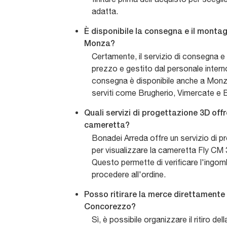
adatta.
È disponibile la consegna e il monta
Monza?
Certamente, il servizio di consegna e
prezzo e gestito dal personale intern
consegna è disponibile anche a Monza 
serviti come Brugherio, Vimercate e 
Quali servizi di progettazione 3D off
cameretta?
Bonadei Arreda offre un servizio di p
per visualizzare la cameretta Fly CM 
Questo permette di verificare l'ingomb
procedere all'ordine.
Posso ritirare la merce direttamente
Concorezzo?
Sì, è possibile organizzare il ritiro de