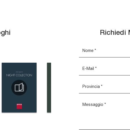
oghi
Richiedi 