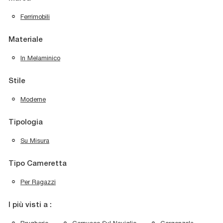
Ferrimobili
Materiale
In Melaminico
Stile
Moderne
Tipologia
Su Misura
Tipo Cameretta
Per Ragazzi
I più visti a :