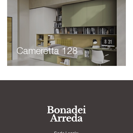
Cameretta 128