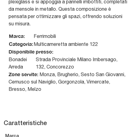
plexiglass e si appoggia a pannelli imbottiti, completati
da mensole in metallo. Questa composizione è
pensata per ottimizzare gli spazi, offrendo soluzioni
su misura.
Marca:
Ferrimobili
Categoria:
Multicameretta ambiente 122
Disponibile presso:
Bonadei
Strada Provinciale Milano Imbersago,
Arreda
132
,
Concorezzo
Zone servite:
Monza, Brugherio, Sesto San Giovanni,
Cernusco sul Naviglio, Gorgonzola, Vimercate,
Bresso, Melzo
Caratteristiche
Marca