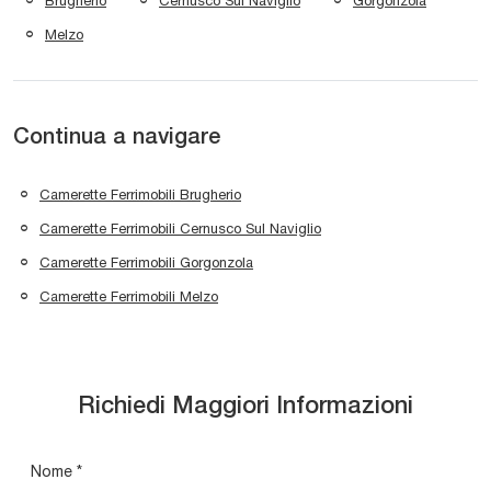
Brugherio
Cernusco Sul Naviglio
Gorgonzola
Melzo
Continua a navigare
Camerette Ferrimobili Brugherio
Camerette Ferrimobili Cernusco Sul Naviglio
Camerette Ferrimobili Gorgonzola
Camerette Ferrimobili Melzo
Richiedi Maggiori Informazioni