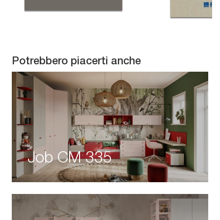
Potrebbero piacerti anche
Job CM 335