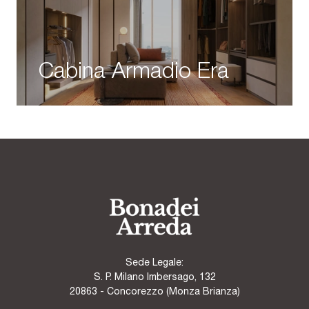
Cabina Armadio Era
Sede Legale:
S. P. Milano Imbersago, 132
20863 - Concorezzo (Monza Brianza)