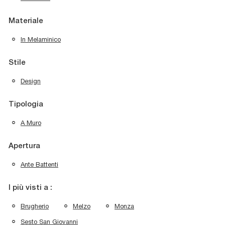
Materiale
In Melaminico
Stile
Design
Tipologia
A Muro
Apertura
Ante Battenti
I più visti a :
Brugherio
Melzo
Monza
Sesto San Giovanni