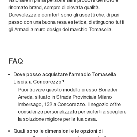
visionare in prima persona tanti prodotti del noto e
rinomato brand, sempre di elevata qualità.
Durevolezza e comfort sono gli aspetti che, di pari
passo con una buona resa estetica, distinguono tutti
gli Armadi a muro design del marchio Tomasella.
FAQ
Dove posso acquistare l'armadio Tomasella
Liscia a Concorezzo?
Puoi trovare questo modello presso Bonadei
Arreda, situato in Strada Provinciale Milano
Imbersago, 132 a Concorezzo. Il negozio offre
consulenza personalizzata per aiutarti a scegliere
la soluzione migliore per la tua casa.
Quali sono le dimensioni e le opzioni di