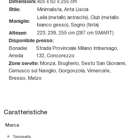
Dimensioni:
405 x 62 x 255 cm
Stile:
Minimalista, Anta Liscia
Leila (metallo antracite), Club (metallo
Maniglie:
bianco gesso), Segno (tinta)
Altezze:
223, 239, 255 cm (287 cm SMART)
Disponibile presso:
Bonadei
Strada Provinciale Milano Imbersago,
Arreda
132
,
Concorezzo
Zone servite:
Monza, Brugherio, Sesto San Giovanni,
Cernusco sul Naviglio, Gorgonzola, Vimercate,
Bresso, Melzo
Caratteristiche
Marca
Tomasella