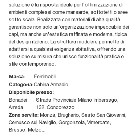
soluzione è la risposta ideale per l'ottimizzazione di
ambienti complessi come mansarde, sottotetti o aree
sotto scala. Realizzata con materiali di alta qualità,
garantisce non solo un'organizzazione impeccabile dei
capi, ma anche un'estetica raffinata e moderna, tipica
del design italiano. La struttura modulare permette di
adattarsi a qualsiasi esigenza abitativa, offrendo una
soluzione su misura che unisce funzionalità pratica e
stile contemporaneo.
Marca:
Ferrimobili
Categoria:
Cabina Armadio
Disponibile presso:
Bonadei
Strada Provinciale Milano Imbersago,
Arreda
132
,
Concorezzo
Zone servite:
Monza, Brugherio, Sesto San Giovanni,
Cernusco sul Naviglio, Gorgonzola, Vimercate,
Bresso, Melzo...