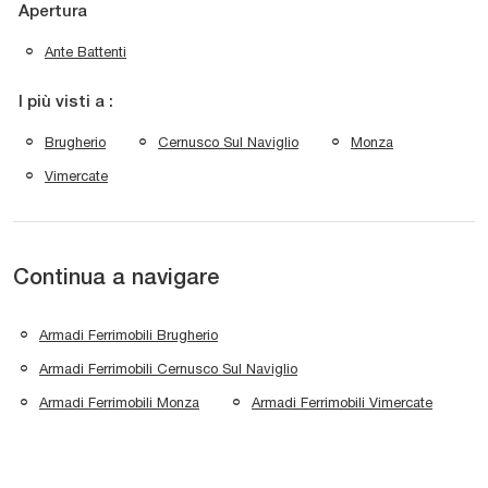
Apertura
Ante Battenti
I più visti a :
Brugherio
Cernusco Sul Naviglio
Monza
Vimercate
Continua a navigare
Armadi Ferrimobili Brugherio
Armadi Ferrimobili Cernusco Sul Naviglio
Armadi Ferrimobili Monza
Armadi Ferrimobili Vimercate