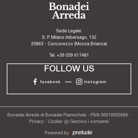
Sede Legale:
S. P. Milano Imbersago, 132
20863 - Concorezzo (Monza Brianza)
Tel.
+39 039 617481
FOLLOW US
facebook
instagram
Bonadei Arreda di Bonadei Piermichele - P.IVA 00019920966 -
Privacy
-
Cookie
Gestisci i consensi
Powered by