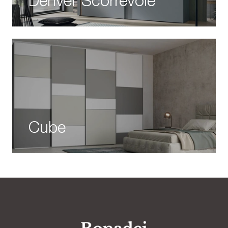
Denver Scorrevole
Cube