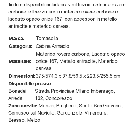
finiture disponibili includono struttura in materico rovere
carbone, attrezzature in materico rovere carbone o
laccato opaco onice 167, con accessori in metallo
antracite e materico canvas.
Marca:
Tomasella
Categoria:
Cabina Armadio
Materico rovere carbone, Laccato opaco
Materiale:
onice 167, Metallo antracite, Materico
canvas
Dimensioni:
375/574.3 x 37.8/59.5 x 223.5/255.5 cm
Disponibile presso:
Bonadei
Strada Provinciale Milano Imbersago,
Arreda
132
,
Concorezzo
Zone servite:
Monza, Brugherio, Sesto San Giovanni,
Cernusco sul Naviglio, Gorgonzola, Vimercate,
Bresso, Melzo