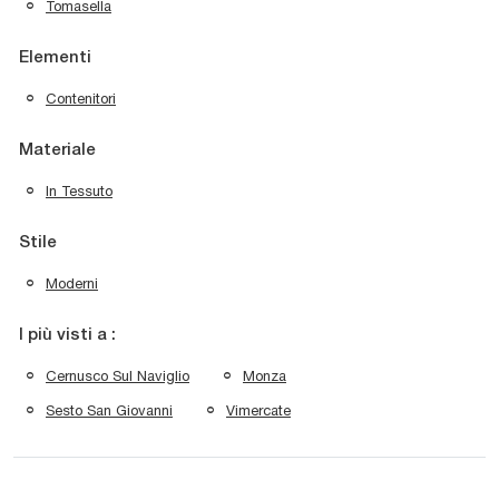
Tomasella
Elementi
Contenitori
Materiale
In Tessuto
Stile
Moderni
I più visti a :
Cernusco Sul Naviglio
Monza
Sesto San Giovanni
Vimercate