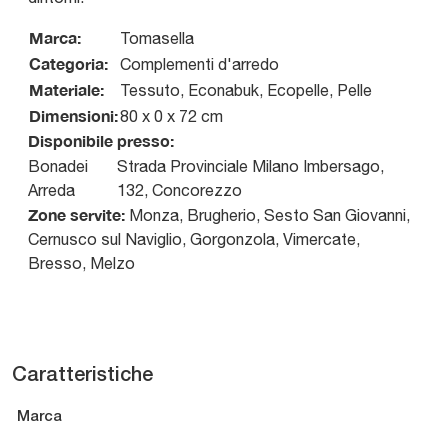
Marca:
Tomasella
Categoria:
Complementi d'arredo
Materiale:
Tessuto, Econabuk, Ecopelle, Pelle
Dimensioni:
80 x 0 x 72 cm
Disponibile presso:
Bonadei
Strada Provinciale Milano Imbersago,
Arreda
132
,
Concorezzo
Zone servite:
Monza, Brugherio, Sesto San Giovanni,
Cernusco sul Naviglio, Gorgonzola, Vimercate,
Bresso, Melzo
Caratteristiche
Marca