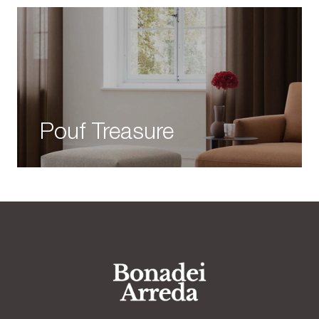
Pouf Treasure