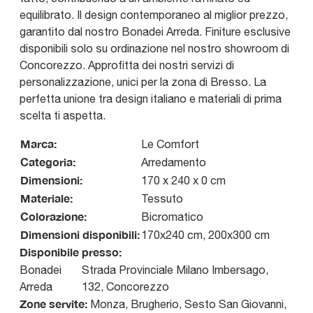
equilibrato. Il design contemporaneo al miglior prezzo,
garantito dal nostro Bonadei Arreda. Finiture esclusive
disponibili solo su ordinazione nel nostro showroom di
Concorezzo. Approfitta dei nostri servizi di
personalizzazione, unici per la zona di Bresso. La
perfetta unione tra design italiano e materiali di prima
scelta ti aspetta.
Marca:
Le Comfort
Categoria:
Arredamento
Dimensioni:
170 x 240 x 0 cm
Materiale:
Tessuto
Colorazione:
Bicromatico
Dimensioni disponibili:
170x240 cm, 200x300 cm
Disponibile presso:
Bonadei
Strada Provinciale Milano Imbersago,
Arreda
132
,
Concorezzo
Zone servite:
Monza, Brugherio, Sesto San Giovanni,