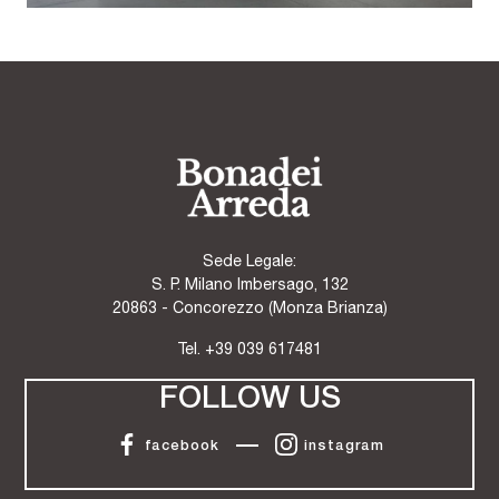
Sede Legale:
S. P. Milano Imbersago, 132
20863 - Concorezzo (Monza Brianza)
Tel.
+39 039 617481
FOLLOW US
facebook
instagram