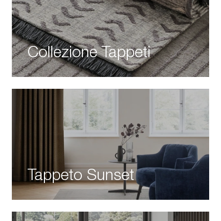
Collezione Tappeti
Tappeto Sunset