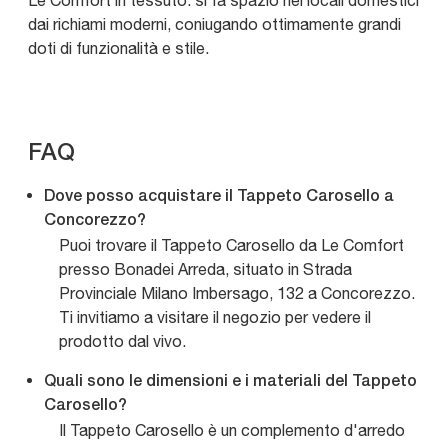
Le Comfort in tessuto: si fa spazio nei locali domestici
dai richiami moderni, coniugando ottimamente grandi
doti di funzionalità e stile.
FAQ
Dove posso acquistare il Tappeto Carosello a
Concorezzo?
Puoi trovare il Tappeto Carosello da Le Comfort
presso Bonadei Arreda, situato in Strada
Provinciale Milano Imbersago, 132 a Concorezzo.
Ti invitiamo a visitare il negozio per vedere il
prodotto dal vivo.
Quali sono le dimensioni e i materiali del Tappeto
Carosello?
Il Tappeto Carosello è un complemento d'arredo