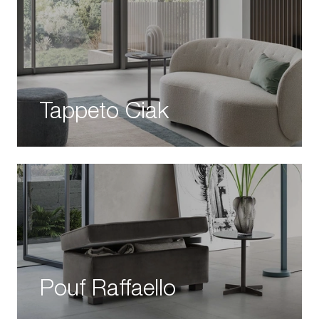
Tappeto Ciak
Pouf Raffaello