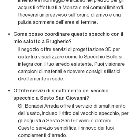
interno e il montaggio è incluso nel prezzo per gli
acquisti effettuati a Monza e nei comuni limitrofi.
Riceverai un preavviso sull'orario di arrivo e una
pulizia sommaria dell'area al termine.
Come posso coordinare questo specchio con il
mio salotto a Brugherio?
Il negozio offre servizi di progettazione 3D per
aiutarti a visualizzare come lo Specchio Bolle si
integra con il tuo arredo esistente. Puoi visionare
campioni di materiali e ricevere consigli stilistici
direttamente in sede.
Offrite servizi di smaltimento del vecchio
specchio a Sesto San Giovanni?
Sì, Bonadei Arreda offre il servizio di smaltimento
dell'usato, incluso il ritiro del vecchio specchio, per
gli acquisti a Sesto San Giovanni e dintorni.
Questo servizio semplifica il rinnovo dei tuoi
complementi d'arredo.