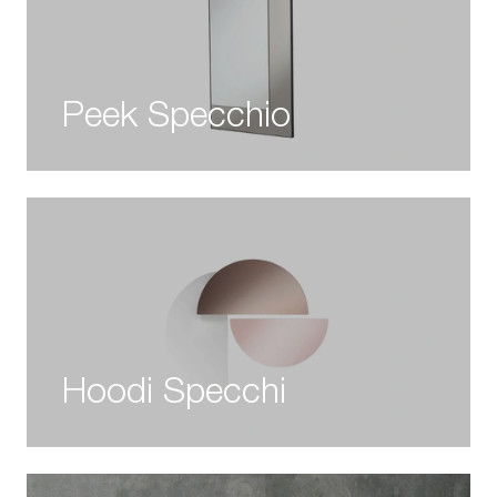
Peek Specchio
Hoodi Specchi