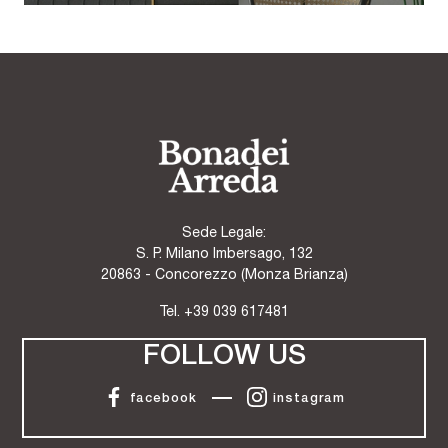
Sede Legale:
S. P. Milano Imbersago, 132
20863 - Concorezzo (Monza Brianza)
Tel.
+39 039 617481
FOLLOW US
facebook
instagram