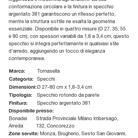
conformazione circolare e la finitura in specchio
argentato 381 garantiscono un riflesso perfetto,
mentre la struttura sottile ne esalta la geometria
essenziale. Disponibile in quattro misure (Ø 27, 35, 55
e 80 cm), con spessori variabili da 1,8 a 3,4 cm, questo
specchio si integra perfettamente in qualsiasi stile
d'arredo, aggiungendo un tocco di eleganza
contemporanea.
Marca:
Tomasella
Categoria:
Specchi
Dimensioni:
Ø 27-80 cm x 1,8-3,4 cm
Tipologia:
Specchio rotondo da parete
Finitura:
Specchio argentato 381
Disponibile presso:
Bonadei
Strada Provinciale Milano Imbersago,
Arreda
132
,
Concorezzo
Zone servite:
Monza, Brugherio, Sesto San Giovanni,