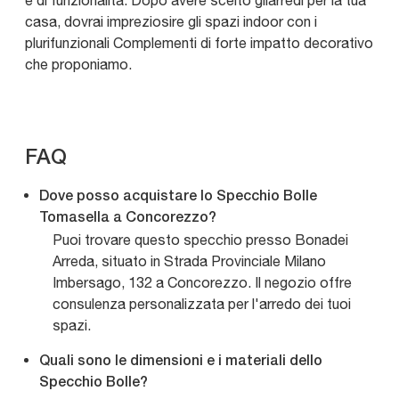
e di funzionalità. Dopo avere scelto gliarredi per la tua
casa, dovrai impreziosire gli spazi indoor con i
plurifunzionali Complementi di forte impatto decorativo
che proponiamo.
FAQ
Dove posso acquistare lo Specchio Bolle
Tomasella a Concorezzo?
Puoi trovare questo specchio presso Bonadei
Arreda, situato in Strada Provinciale Milano
Imbersago, 132 a Concorezzo. Il negozio offre
consulenza personalizzata per l'arredo dei tuoi
spazi.
Quali sono le dimensioni e i materiali dello
Specchio Bolle?