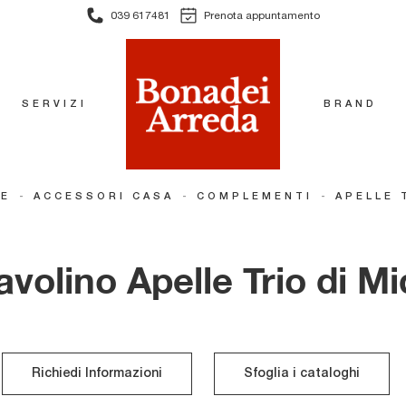
039 617481
Prenota appuntamento
SERVIZI
BRAND
-
-
-
E
ACCESSORI CASA
COMPLEMENTI
APELLE 
avolino Apelle Trio di Mi
Richiedi Informazioni
Sfoglia i cataloghi