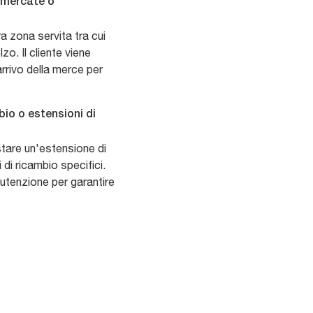
Vimercate o
ra zona servita tra cui
o. Il cliente viene
arrivo della merce per
bio o estensioni di
istare un'estensione di
 di ricambio specifici.
nutenzione per garantire