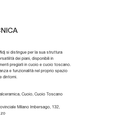
NICA
Midj si distingue per la sua struttura
satilità dei piani, disponibili in
menti pregiati in cuoio e cuoio toscano.
anza e funzionalità nel proprio spazio
 dintorni.
talceramica, Cuoio, Cuoio Toscano
ovinciale Milano Imbersago, 132
,
zzo