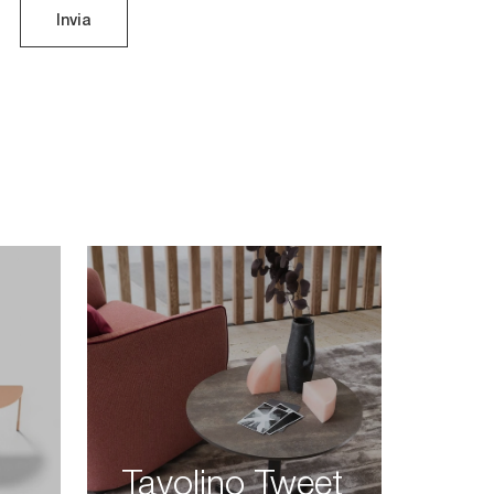
Invia
Tavolino Tweet