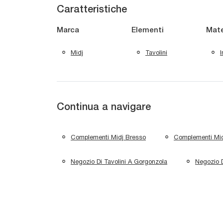
Caratteristiche
Marca
Elementi
Mate
Midj
Tavolini
I
Continua a navigare
Complementi Midj Bresso
Complementi Mid
Negozio Di Tavolini A Gorgonzola
Negozio D