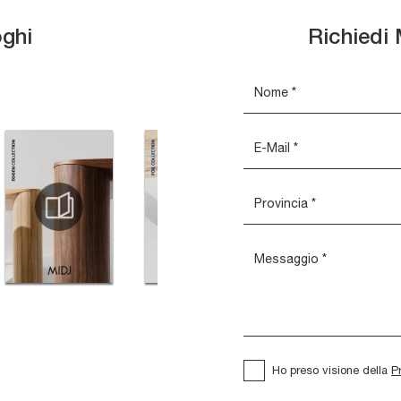
oghi
Richiedi 
Ho preso visione della
P