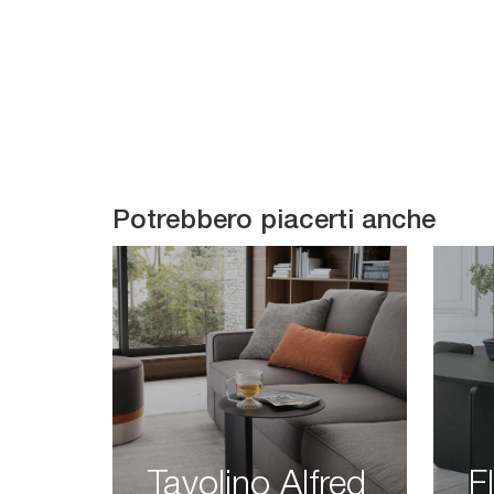
Potrebbero piacerti anche
Tavolino Alfred
F