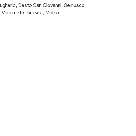
gherio, Sesto San Giovanni, Cernusco
, Vimercate, Bresso, Melzo...