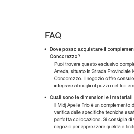
FAQ
Dove posso acquistare il complement
Concorezzo?
Puoi trovare questo esclusivo comp
Arreda, situato in Strada Provinciale
Concorezzo. Il negozio offre consul
integrare al meglio il pezzo nel tuo a
Quali sono le dimensioni e i materiali
Il Midj Apelle Trio è un complemento d
verifica delle specifiche tecniche esat
perfetta collocazione. Si consiglia di 
negozio per apprezzare qualità e finit