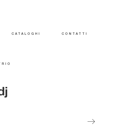
CATALOGHI
CONTATTI
TRIO
dj