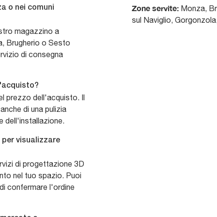
Zone servite:
Monza, Bru
nza o nei comuni
sul Naviglio, Gorgonzola
 nostro magazzino a
a, Brugherio o Sesto
ervizio di consegna
l'acquisto?
el prezzo dell'acquisto. Il
anche di una pulizia
 dell'installazione.
per visualizzare
vizi di progettazione 3D
ento nel tuo spazio. Puoi
 di confermare l'ordine