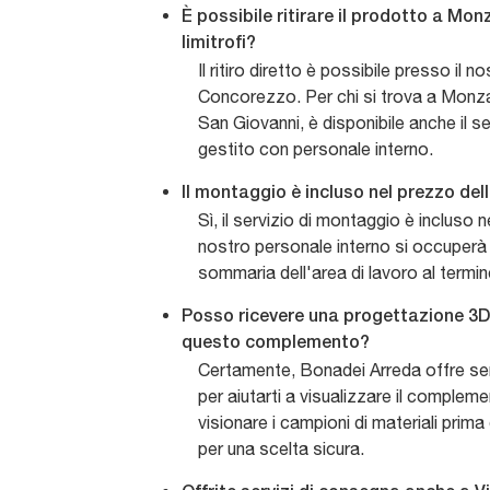
È possibile ritirare il prodotto a Mo
limitrofi?
Il ritiro diretto è possibile presso il
Concorezzo. Per chi si trova a Monz
San Giovanni, è disponibile anche il s
gestito con personale interno.
Il montaggio è incluso nel prezzo del
Sì, il servizio di montaggio è incluso n
nostro personale interno si occuperà 
sommaria dell'area di lavoro al termine
Posso ricevere una progettazione 3D 
questo complemento?
Certamente, Bonadei Arreda offre ser
per aiutarti a visualizzare il complem
visionare i campioni di materiali prima
per una scelta sicura.