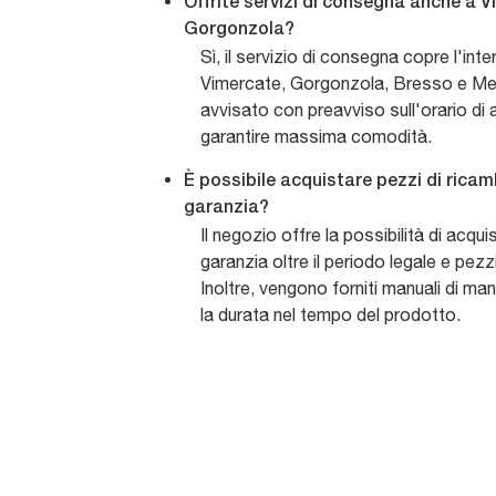
Offrite servizi di consegna anche a 
Gorgonzola?
Sì, il servizio di consegna copre l'inte
Vimercate, Gorgonzola, Bresso e Melz
avvisato con preavviso sull'orario di 
garantire massima comodità.
È possibile acquistare pezzi di ricam
garanzia?
Il negozio offre la possibilità di acqu
garanzia oltre il periodo legale e pezzi
Inoltre, vengono forniti manuali di ma
la durata nel tempo del prodotto.