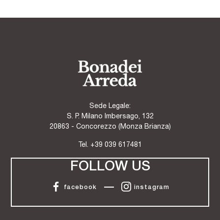
Sede Legale:
S. P. Milano Imbersago, 132
20863 - Concorezzo (Monza Brianza)
Tel.
+39 039 617481
FOLLOW US
facebook
instagram