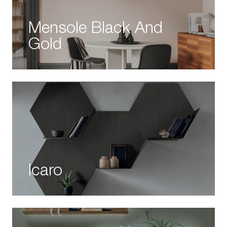
Mensole Black And
Gold
Icaro