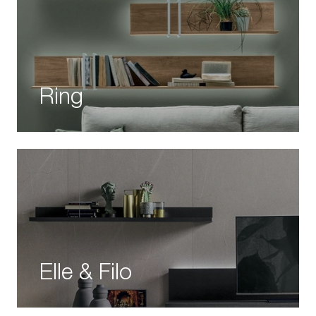
Ring
Elle & Filo